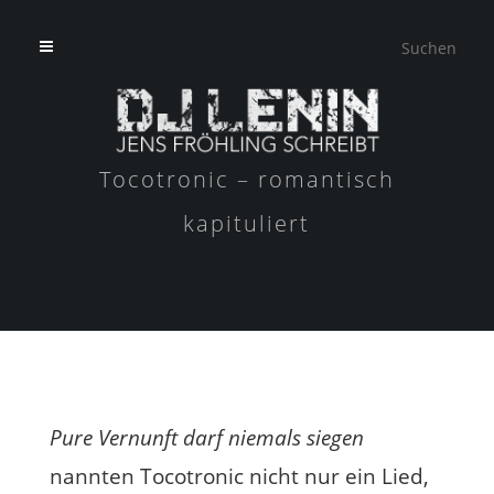
Tocotronic – romantisch
kapituliert
Pure Vernunft darf niemals siegen
nannten Tocotronic nicht nur ein Lied,