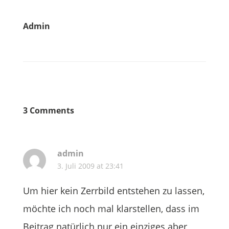
Admin
3 Comments
admin
3. Juli 2009 at 23:41
Um hier kein Zerrbild entstehen zu lassen,
möchte ich noch mal klarstellen, dass im
Beitrag natürlich nur ein einziges aber