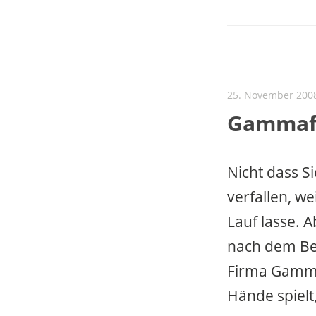
25. November 200
Gammaf
Nicht dass Si
verfallen, w
Lauf lasse. 
nach dem Bei
Firma Gamma
Hände spielt