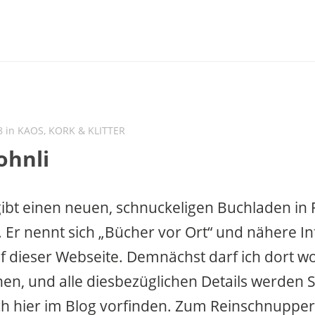
8 in
KAOS, KORK & KLITTER
ohnli
gibt einen neuen, schnuckeligen Buchladen in 
Er nennt sich „Bücher vor Ort“ und nähere I
uf dieser Webseite. Demnächst darf ich dort wo
n, und alle diesbezüglichen Details werden 
ch hier im Blog vorfinden. Zum Reinschnupper