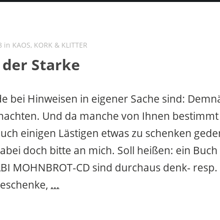
8 in
KAOS, KORK & KLITTER
 der Starke
e bei Hinweisen in eigener Sache sind: Demnäc
nachten. Und da manche von Ihnen bestimmt 
uch einigen Lästigen etwas zu schenken gede
abei doch bitte an mich. Soll heißen: ein Buch
ABI MOHNBROT-CD sind durchaus denk- resp.
eschenke,
...