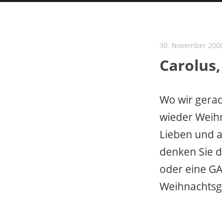
30. November 200
Carolus,
Wo wir gerad
wieder Weih
Lieben und a
denken Sie d
oder eine G
Weihnachtsg