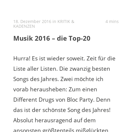
18. Dezember 2016 in
KRITIK &
4 mins
KADENZEN
Musik 2016 – die Top-20
Hurra! Es ist wieder soweit. Zeit für die
Liste aller Listen. Die zwanzig besten
Songs des Jahres. Zwei möchte ich
vorab herausheben: Zum einen
Different Drugs von Bloc Party. Denn
das ist der schönste Song des Jahres!
Absolut herausragend auf dem
ansonsten größtenteils mißglückten