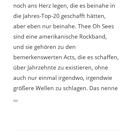
noch ans Herz legen, die es beinahe in
die Jahres-Top-20 geschafft hätten,
aber eben nur beinahe. Thee Oh Sees
sind eine amerikanische Rockband,
und sie gehören zu den
bemerkenswerten Acts, die es schaffen,
über Jahrzehnte zu existieren, ohne
auch nur einmal irgendwo, irgendwie
größere Wellen zu schlagen. Das nenne
...