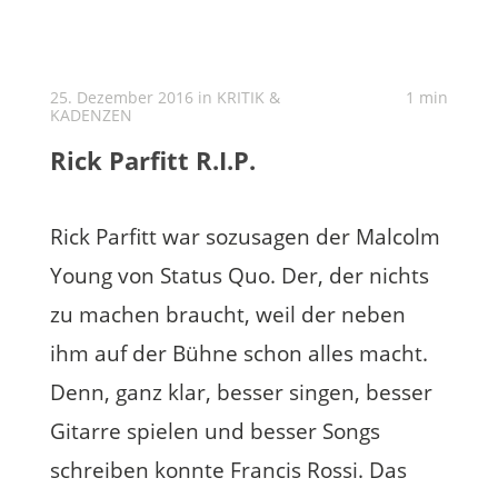
25. Dezember 2016 in
KRITIK &
1 min
KADENZEN
Rick Parfitt R.I.P.
Rick Parfitt war sozusagen der Malcolm
Young von Status Quo. Der, der nichts
zu machen braucht, weil der neben
ihm auf der Bühne schon alles macht.
Denn, ganz klar, besser singen, besser
Gitarre spielen und besser Songs
schreiben konnte Francis Rossi. Das