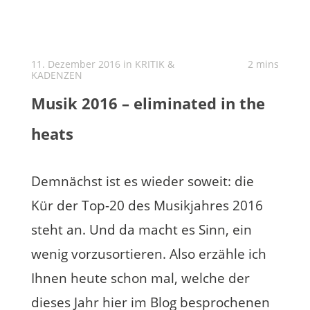
11. Dezember 2016 in
KRITIK &
2 mins
KADENZEN
Musik 2016 – eliminated in the
heats
Demnächst ist es wieder soweit: die
Kür der Top-20 des Musikjahres 2016
steht an. Und da macht es Sinn, ein
wenig vorzusortieren. Also erzähle ich
Ihnen heute schon mal, welche der
dieses Jahr hier im Blog besprochenen