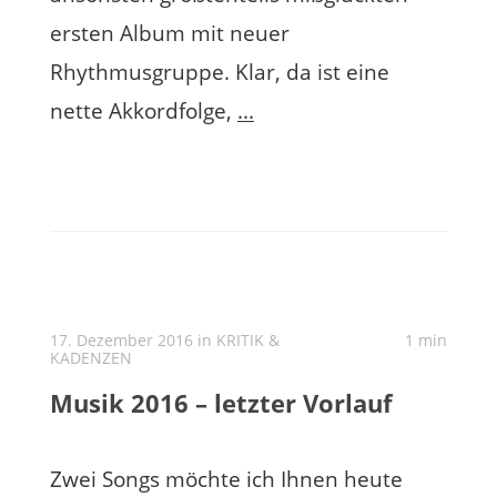
ersten Album mit neuer
Rhythmusgruppe. Klar, da ist eine
nette Akkordfolge,
...
17. Dezember 2016 in
KRITIK &
1 min
KADENZEN
Musik 2016 – letzter Vorlauf
Zwei Songs möchte ich Ihnen heute