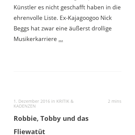
Künstler es nicht geschafft haben in die
ehrenvolle Liste. Ex-Kajagoogoo Nick
Beggs hat zwar eine äußerst drollige
Musikerkarriere
...
1. Dezember 2016 in
KRITIK &
2 mins
KADENZEN
Robbie, Tobby und das
Fliewatüt