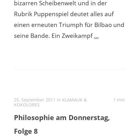
bizarren Scheibenwelt und in der
Rubrik Puppenspiel deutet alles auf
einen erneuten Triumph für Bilbao und
seine Bande. Ein Zweikampf
...
25. September 2011 in
KLAMAUK &
1 min
KOKOLORES
Philosophie am Donnerstag,
Folge 8