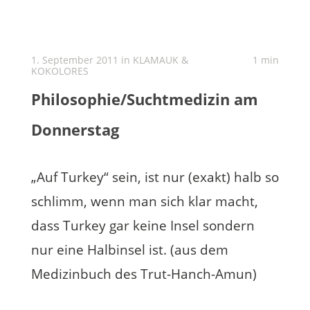
1. September 2011 in
KLAMAUK &
1 min
KOKOLORES
Philosophie/Suchtmedizin am
Donnerstag
„Auf Turkey“ sein, ist nur (exakt) halb so
schlimm, wenn man sich klar macht,
dass Turkey gar keine Insel sondern
nur eine Halbinsel ist. (aus dem
Medizinbuch des Trut-Hanch-Amun)