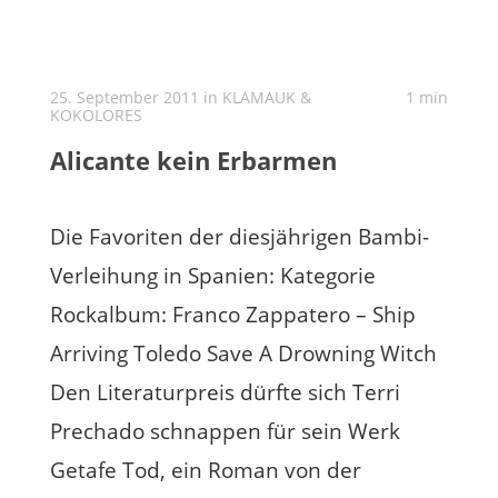
25. September 2011 in
KLAMAUK &
1 min
KOKOLORES
Alicante kein Erbarmen
Die Favoriten der diesjährigen Bambi-
Verleihung in Spanien: Kategorie
Rockalbum: Franco Zappatero – Ship
Arriving Toledo Save A Drowning Witch
Den Literaturpreis dürfte sich Terri
Prechado schnappen für sein Werk
Getafe Tod, ein Roman von der