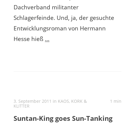
Dachverband militanter
Schlagerfeinde. Und, ja, der gesuchte
Entwicklungsroman von Hermann
Hesse hieß
...
3. September 2011 in
KAOS, KORK &
1 min
KLITTER
Suntan-King goes Sun-Tanking