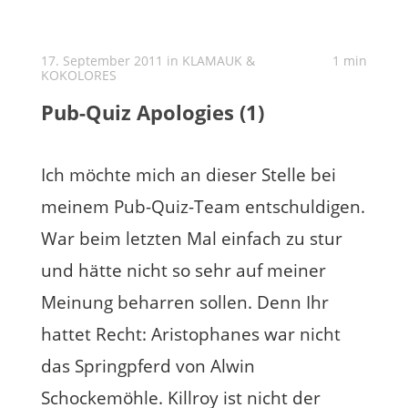
17. September 2011 in
KLAMAUK &
1 min
KOKOLORES
Pub-Quiz Apologies (1)
Ich möchte mich an dieser Stelle bei
meinem Pub-Quiz-Team entschuldigen.
War beim letzten Mal einfach zu stur
und hätte nicht so sehr auf meiner
Meinung beharren sollen. Denn Ihr
hattet Recht: Aristophanes war nicht
das Springpferd von Alwin
Schockemöhle. Killroy ist nicht der