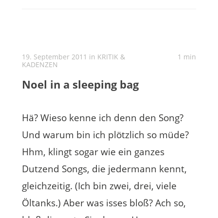
19. September 2011 in
KRITIK &
1 min
KADENZEN
Noel in a sleeping bag
Hä? Wieso kenne ich denn den Song?
Und warum bin ich plötzlich so müde?
Hhm, klingt sogar wie ein ganzes
Dutzend Songs, die jedermann kennt,
gleichzeitig. (Ich bin zwei, drei, viele
Öltanks.) Aber was isses bloß? Ach so,