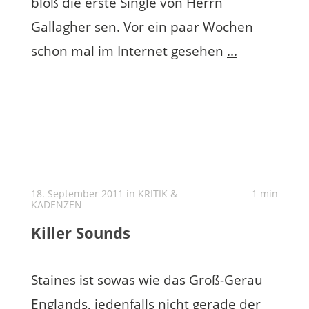
bloß die erste Single von Herrn
Gallagher sen. Vor ein paar Wochen
schon mal im Internet gesehen
...
18. September 2011 in
KRITIK &
1 min
KADENZEN
Killer Sounds
Staines ist sowas wie das Groß-Gerau
Englands, jedenfalls nicht gerade der