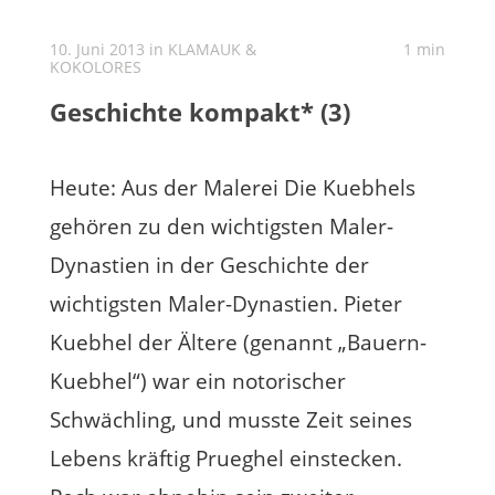
10. Juni 2013 in
KLAMAUK &
1 min
KOKOLORES
Geschichte kompakt* (3)
Heute: Aus der Malerei Die Kuebhels
gehören zu den wichtigsten Maler-
Dynastien in der Geschichte der
wichtigsten Maler-Dynastien. Pieter
Kuebhel der Ältere (genannt „Bauern-
Kuebhel“) war ein notorischer
Schwächling, und musste Zeit seines
Lebens kräftig Prueghel einstecken.