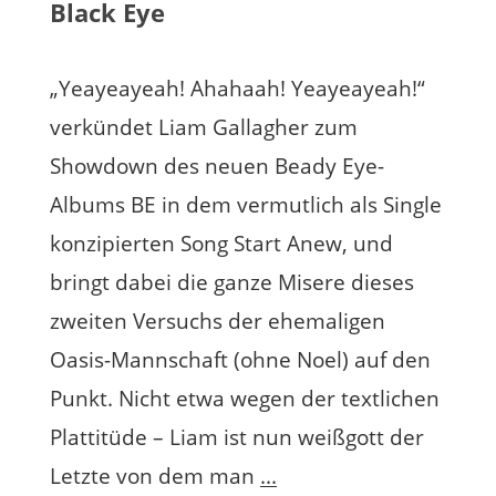
Black Eye
„Yeayeayeah! Ahahaah! Yeayeayeah!“
verkündet Liam Gallagher zum
Showdown des neuen Beady Eye-
Albums BE in dem vermutlich als Single
konzipierten Song Start Anew, und
bringt dabei die ganze Misere dieses
zweiten Versuchs der ehemaligen
Oasis-Mannschaft (ohne Noel) auf den
Punkt. Nicht etwa wegen der textlichen
Plattitüde – Liam ist nun weißgott der
Letzte von dem man
...