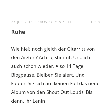
23. Juni 2013 in
KAOS, KORK & KLITTER
1 min
Ruhe
Wie hieß noch gleich der Gitarrist von
den Ärzten? Ach ja, stimmt. Und ich
auch schon wieder. Also 14 Tage
Blogpause. Bleiben Sie alert. Und
kaufen Sie sich auf keinen Fall das neue
Album von den Shout Out Louds. Bis
denn, Ihr Lenin