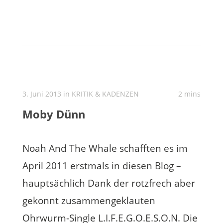
3. Juni 2013 in
KRITIK & KADENZEN
2 mins
Moby Dünn
Noah And The Whale schafften es im
April 2011 erstmals in diesen Blog –
hauptsächlich Dank der rotzfrech aber
gekonnt zusammengeklauten
Ohrwurm-Single L.I.F.E.G.O.E.S.O.N. Die