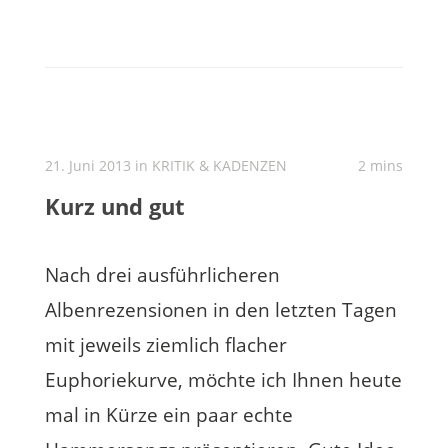
21. Juni 2013 in
KRITIK & KADENZEN
2 mins
Kurz und gut
Nach drei ausführlicheren
Albenrezensionen in den letzten Tagen
mit jeweils ziemlich flacher
Euphoriekurve, möchte ich Ihnen heute
mal in Kürze ein paar echte