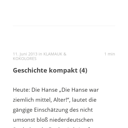
11. Juni 2013 in
KLAMAUK &
1 min
KOKOLORES
Geschichte kompakt (4)
Heute: Die Hanse „Die Hanse war
ziemlich mittel, Alter!“, lautet die
gängige Einschätzung des nicht
umsonst bloß niederdeutschen