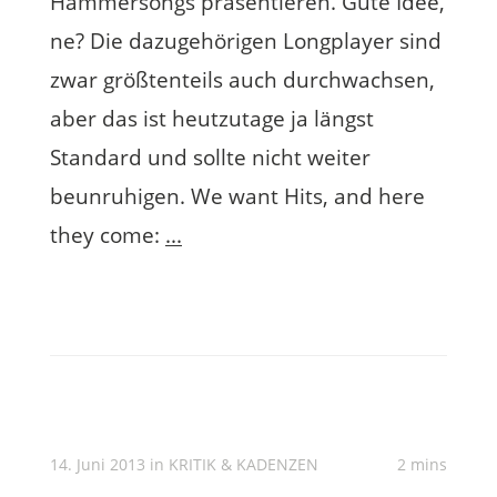
Hammersongs präsentieren. Gute Idee,
ne? Die dazugehörigen Longplayer sind
zwar größtenteils auch durchwachsen,
aber das ist heutzutage ja längst
Standard und sollte nicht weiter
beunruhigen. We want Hits, and here
they come:
...
14. Juni 2013 in
KRITIK & KADENZEN
2 mins