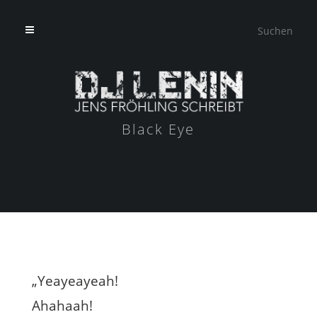
Black Eye
„Yeayeayeah!
Ahahaah!