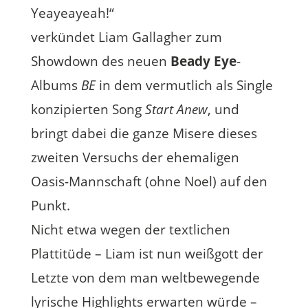
Yeayeayeah!“
verkündet Liam Gallagher zum
Showdown des neuen
Beady Eye
-
Albums
BE
in dem vermutlich als Single
konzipierten Song
Start Anew
, und
bringt dabei die ganze Misere dieses
zweiten Versuchs der ehemaligen
Oasis-Mannschaft (ohne Noel) auf den
Punkt.
Nicht etwa wegen der textlichen
Plattitüde – Liam ist nun weißgott der
Letzte von dem man weltbewegende
lyrische Highlights erwarten würde –