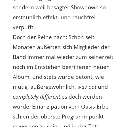
sondern weil besagter Showdown so
erstaunlich effekt- und rauchfrei
verpufft.
Doch der Reihe nach: Schon seit
Monaten äußerten sich Mitglieder der
Band immer mal wieder zum seinerzeit
noch im Entstehen begriffenen neuen
Album, und stets wurde betont, wie
mutig, außergewöhnlich,
way out
und
completely different
es doch werden
würde. Emanzipation vom Oasis-Erbe
schien der oberste Programmpunkt
geworden zu sein, und in der Tat: