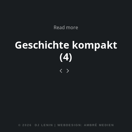
Read more
Geschichte kompakt
(4)
© 2026
DJ LENIN
|
WEBDESIGN: AMBRÉ MEDIEN