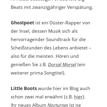
Beats mit zwanzigjähriger Verspätung.
Ghostpoet
ist ein Düster-Rapper von
der Insel, dessen Musik sich als
hervorragender Soundtrack für die
Scheißstunden des Lebens anbietet –
also für die meisten. Hören und
genießen Sie z.B.
Dorsal Morsel
(ein
weiterer prima Songtitel).
Little Boots
wurde hier im Blog auch
schon zwei mal erwähnt (z.B.
hier
).
Ihr neues Album
Nocturnes
ist ne