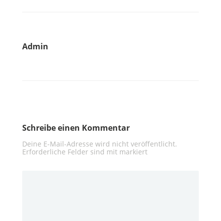
Admin
Schreibe einen Kommentar
Deine E-Mail-Adresse wird nicht veröffentlicht.
Erforderliche Felder sind mit
markiert