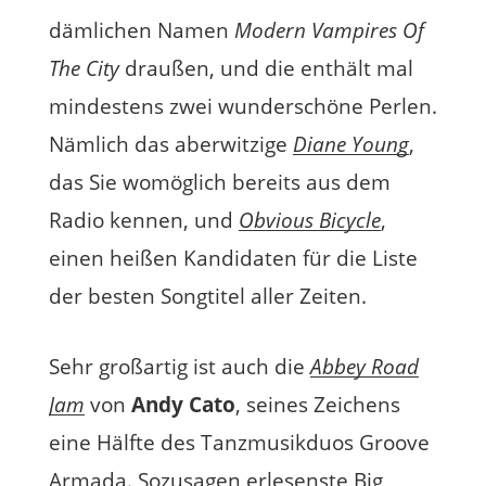
dämlichen Namen
Modern Vampires Of
The City
draußen, und die enthält mal
mindestens zwei wunderschöne Perlen.
Nämlich das aberwitzige
Diane Young
,
das Sie womöglich bereits aus dem
Radio kennen, und
Obvious Bicycle
,
einen heißen Kandidaten für die Liste
der besten Songtitel aller Zeiten.
Sehr großartig ist auch die
Abbey Road
Jam
von
Andy Cato
, seines Zeichens
eine Hälfte des Tanzmusikduos Groove
Armada. Sozusagen erlesenste Big