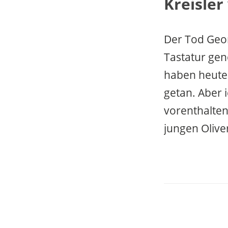
Kreisler
Der Tod Geor
Tastatur gen
haben heute
getan. Aber 
vorenthalten
jungen Olive