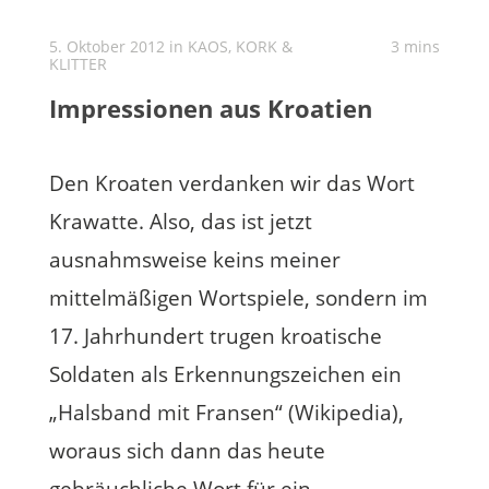
5. Oktober 2012 in
KAOS, KORK &
3 mins
KLITTER
Impressionen aus Kroatien
Den Kroaten verdanken wir das Wort
Krawatte. Also, das ist jetzt
ausnahmsweise keins meiner
mittelmäßigen Wortspiele, sondern im
17. Jahrhundert trugen kroatische
Soldaten als Erkennungszeichen ein
„Halsband mit Fransen“ (Wikipedia),
woraus sich dann das heute