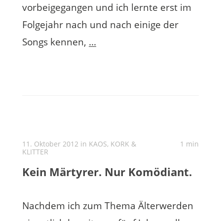
vorbeigegangen und ich lernte erst im
Folgejahr nach und nach einige der
Songs kennen,
...
11. Oktober 2012 in
KAOS, KORK &
1 min
KLITTER
Kein Märtyrer. Nur Komödiant.
Nachdem ich zum Thema Älterwerden