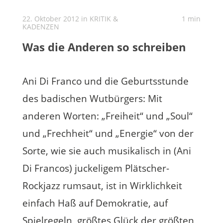
22. Oktober 2012 in
KRITIK &
1 min
KADENZEN
Was die Anderen so schreiben
Ani Di Franco und die Geburtsstunde
des badischen Wutbürgers: Mit
anderen Worten: „Freiheit“ und „Soul“
und „Frechheit“ und „Energie“ von der
Sorte, wie sie auch musikalisch in (Ani
Di Francos) juckeligem Plätscher-
Rockjazz rumsaut, ist in Wirklichkeit
einfach Haß auf Demokratie, auf
Spielregeln, größtes Glück der größten