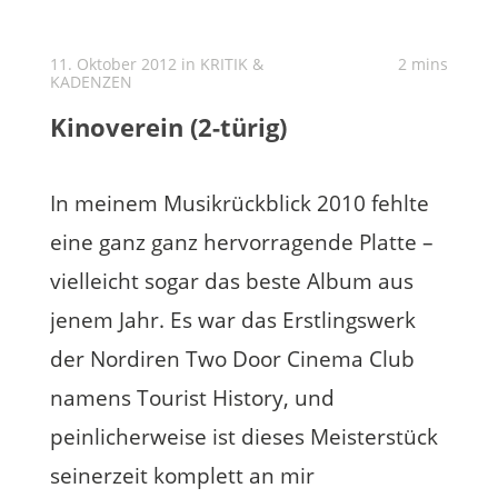
11. Oktober 2012 in
KRITIK &
2 mins
KADENZEN
Kinoverein (2-türig)
In meinem Musikrückblick 2010 fehlte
eine ganz ganz hervorragende Platte –
vielleicht sogar das beste Album aus
jenem Jahr. Es war das Erstlingswerk
der Nordiren Two Door Cinema Club
namens Tourist History, und
peinlicherweise ist dieses Meisterstück
seinerzeit komplett an mir