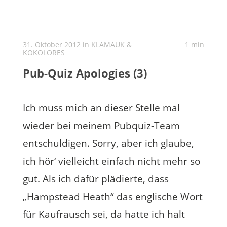
31. Oktober 2012 in
KLAMAUK &
1 min
KOKOLORES
Pub-Quiz Apologies (3)
Ich muss mich an dieser Stelle mal
wieder bei meinem Pubquiz-Team
entschuldigen. Sorry, aber ich glaube,
ich hör‘ vielleicht einfach nicht mehr so
gut. Als ich dafür plädierte, dass
„Hampstead Heath“ das englische Wort
für Kaufrausch sei, da hatte ich halt