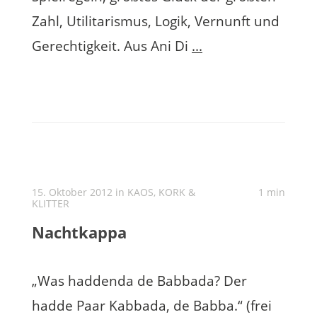
Zahl, Utilitarismus, Logik, Vernunft und
Gerechtigkeit. Aus Ani Di
...
15. Oktober 2012 in
KAOS, KORK &
1 min
KLITTER
Nachtkappa
„Was haddenda de Babbada? Der
hadde Paar Kabbada, de Babba.“ (frei