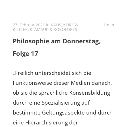
27. Februar 2021 in
KAOS, KORK &
1 min
KLITTER
,
KLAMAUK & KOKOLORES
Philosophie am Donnerstag,
Folge 17
„Freilich unterscheidet sich die
Funktionsweise dieser Medien danach,
ob sie die sprachliche Konsensbildung
durch eine Spezialisierung auf
bestimmte Geltungsaspekte und durch
eine Hierarchisierung der