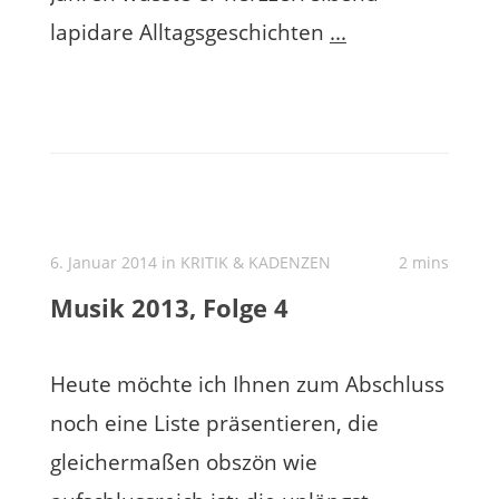
lapidare Alltagsgeschichten
...
6. Januar 2014 in
KRITIK & KADENZEN
2 mins
Musik 2013, Folge 4
Heute möchte ich Ihnen zum Abschluss
noch eine Liste präsentieren, die
gleichermaßen obszön wie