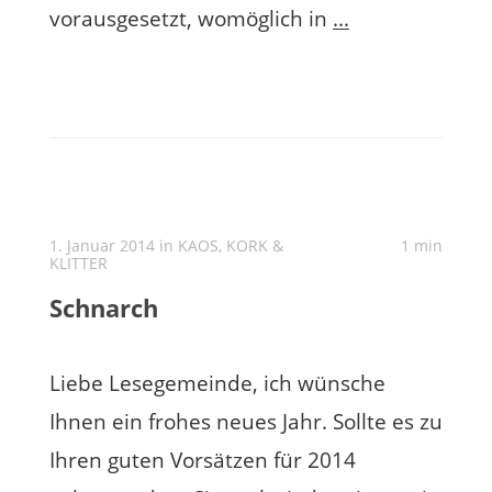
vorausgesetzt, womöglich in
...
1. Januar 2014 in
KAOS, KORK &
1 min
KLITTER
Schnarch
Liebe Lesegemeinde, ich wünsche
Ihnen ein frohes neues Jahr. Sollte es zu
Ihren guten Vorsätzen für 2014