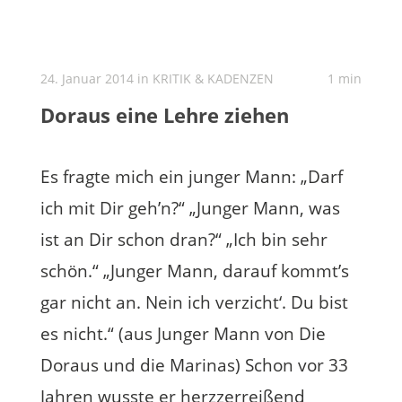
24. Januar 2014 in
KRITIK & KADENZEN
1 min
Doraus eine Lehre ziehen
Es fragte mich ein junger Mann: „Darf
ich mit Dir geh’n?“ „Junger Mann, was
ist an Dir schon dran?“ „Ich bin sehr
schön.“ „Junger Mann, darauf kommt’s
gar nicht an. Nein ich verzicht‘. Du bist
es nicht.“ (aus Junger Mann von Die
Doraus und die Marinas) Schon vor 33
Jahren wusste er herzzerreißend