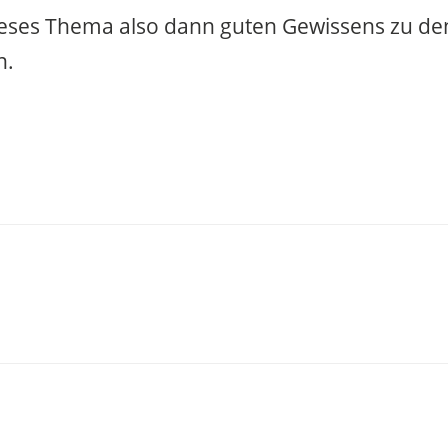
ieses Thema also dann guten Gewissens zu de
n.