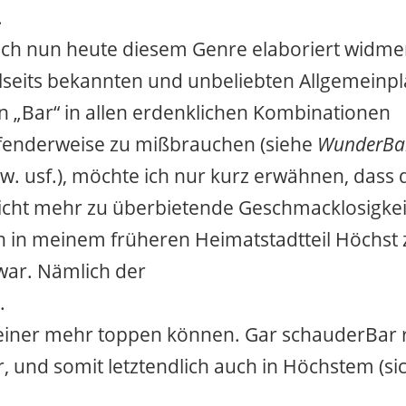
.
ch nun heute diesem Genre elaboriert widmen
llseits bekannten und unbeliebten Allgemeinpl
 „Bar“ in allen erdenklichen Kombinationen
fenderweise zu mißbrauchen (siehe
WunderBa
w. usf.), möchte ich nur kurz erwähnen, dass 
icht mehr zu überbietende Geschmacklosigkei
h in meinem früheren Heimatstadtteil Höchst 
ar. Nämlich der
.
einer mehr toppen können. Gar schauderBar 
, und somit letztendlich auch in Höchstem (si