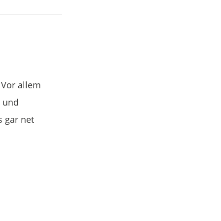
 Vor allem
- und
s gar net