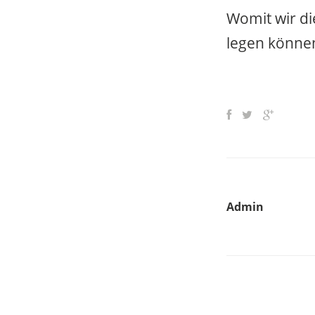
Womit wir d
legen könne
Admin