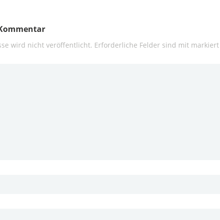
n Kommentar
se wird nicht veröffentlicht.
Erforderliche Felder sind mit
markiert