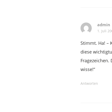
admin
1. Juli 2
Stimmt. Ha! – 
diese wichtigt
Fragezeichen. D
wisse!“
Antworten