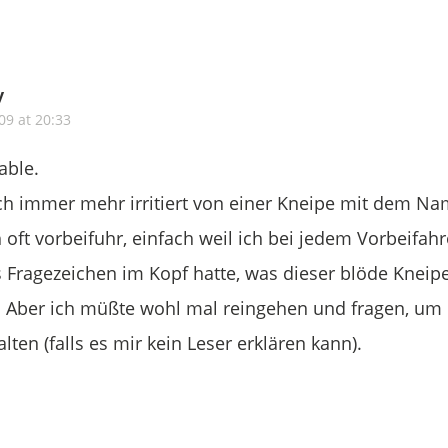
y
009 at 20:33
able.
h immer mehr irritiert von einer Kneipe mit dem Na
h oft vorbeifuhr, einfach weil ich bei jedem Vorbeifa
 Fragezeichen im Kopf hatte, was dieser blöde Kne
Aber ich müßte wohl mal reingehen und fragen, um 
lten (falls es mir kein Leser erklären kann).