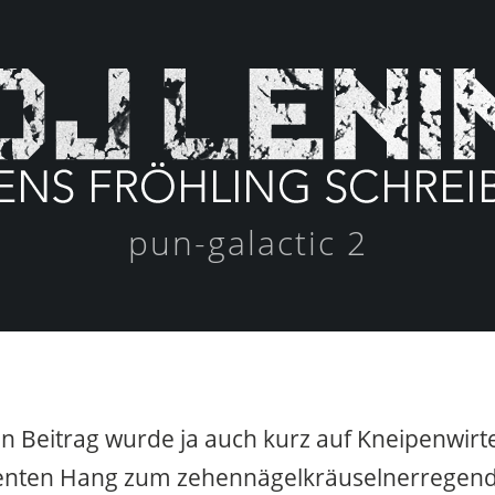
pun-galactic 2
n Beitrag wurde ja auch kurz auf Kneipenwir
atenten Hang zum zehennägelkräuselnerregend