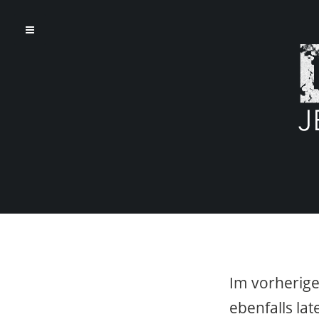
Im vorherige
ebenfalls l