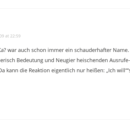
009 at 22:59
Ka? war auch schon immer ein schauderhafter Name.
uerisch Bedeutung und Neugier heischenden Ausrufe
a kann die Reaktion eigentlich nur heißen: „Ich will““