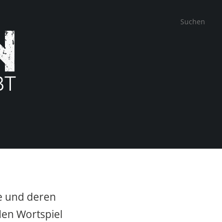
te und deren
en Wortspiel