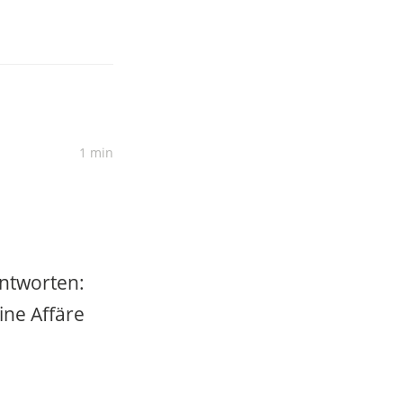
1 min
antworten:
ine Affäre