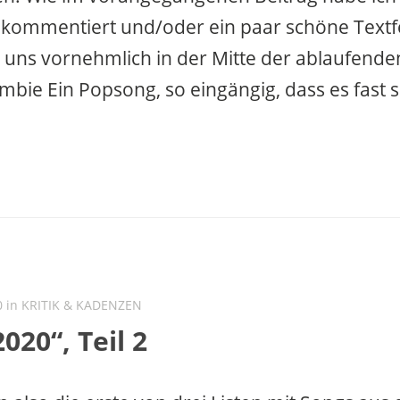
kommentiert und/oder ein paar schöne Textfet
 uns vornehmlich in der Mitte der ablaufend
ombie Ein Popsong, so eingängig, dass es fast s
0 in
KRITIK & KADENZEN
020“, Teil 2