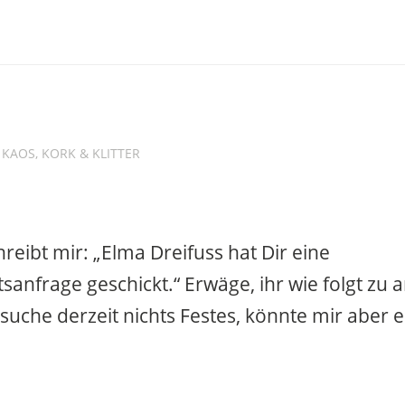
n
KAOS, KORK & KLITTER
reibt mir: „Elma Dreifuss hat Dir eine
sanfrage geschickt.“ Erwäge, ihr wie folgt zu 
suche derzeit nichts Festes, könnte mir aber e