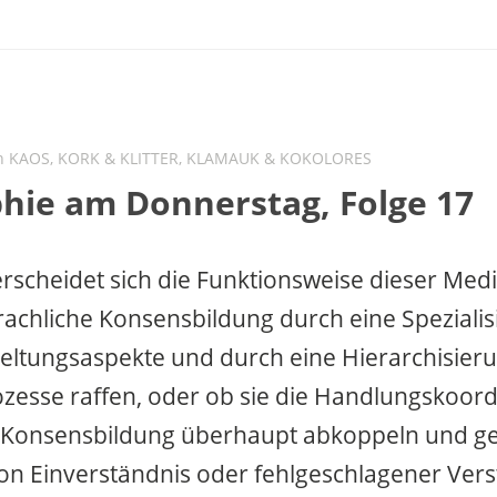
in
KAOS, KORK & KLITTER
,
KLAMAUK & KOKOLORES
phie am Donnerstag, Folge 17
terscheidet sich die Funktionsweise dieser Med
prachliche Konsensbildung durch eine Speziali
ltungsaspekte und durch eine Hierarchisier
zesse raffen, oder ob sie die Handlungskoor
r Konsensbildung überhaupt abkoppeln und g
von Einverständnis oder fehlgeschlagener Ver