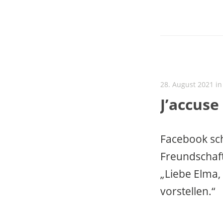
28. August 2021 i
J’accuse
Facebook sch
Freundschaft
„Liebe Elma, 
vorstellen.“