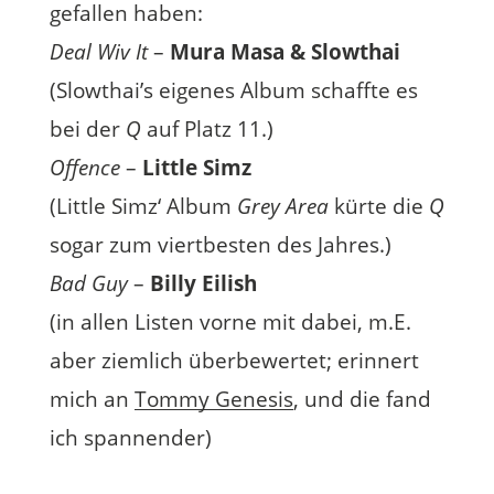
gefallen haben:
Deal Wiv It
–
Mura Masa & Slowthai
(Slowthai’s eigenes Album schaffte es
bei der
Q
auf Platz 11.)
Offence
–
Little Simz
(Little Simz‘ Album
Grey Area
kürte die
Q
sogar zum viertbesten des Jahres.)
Bad Guy
–
Billy Eilish
(in allen Listen vorne mit dabei, m.E.
aber ziemlich überbewertet; erinnert
mich an
Tommy Genesis
, und die fand
ich spannender)