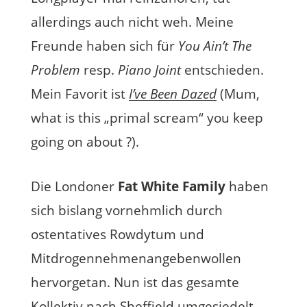
allerdings auch nicht weh. Meine
Freunde haben sich für
You Ain’t The
Problem
resp.
Piano Joint
entschieden.
Mein Favorit ist
I’ve Been Dazed
(Mum,
what is this „primal scream“ you keep
going on about ?).
Die Londoner
Fat White Family
haben
sich bislang vornehmlich durch
ostentatives Rowdytum und
Mitdrogennehmenangebenwollen
hervorgetan. Nun ist das gesamte
Kollektiv nach Sheffield umgesiedelt,