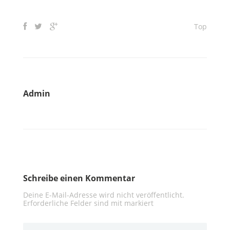
Top
Admin
Schreibe einen Kommentar
Deine E-Mail-Adresse wird nicht veröffentlicht.
Erforderliche Felder sind mit
markiert