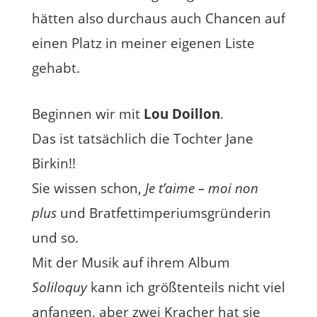
hätten also durchaus auch Chancen auf
einen Platz in meiner eigenen Liste
gehabt.
Beginnen wir mit
Lou Doillon
.
Das ist tatsächlich die Tochter Jane
Birkin!!
Sie wissen schon,
Je t’aime – moi non
plus
und Bratfettimperiumsgründerin
und so.
Mit der Musik auf ihrem Album
Soliloquy
kann ich größtenteils nicht viel
anfangen, aber zwei Kracher hat sie