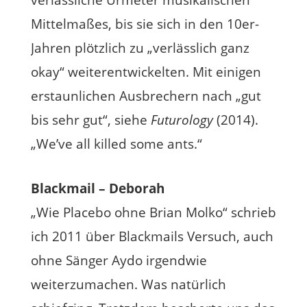
verlässliche Urmeter musikalischen
Mittelmaßes, bis sie sich in den 10er-
Jahren plötzlich zu „verlässlich ganz
okay“ weiterentwickelten. Mit einigen
erstaunlichen Ausbrechern nach „gut
bis sehr gut“, siehe
Futurology
(2014).
„We’ve all killed some ants.“
Blackmail – Deborah
„Wie Placebo ohne Brian Molko“ schrieb
ich 2011 über Blackmails Versuch, auch
ohne Sänger Aydo irgendwie
weiterzumachen. Was natürlich