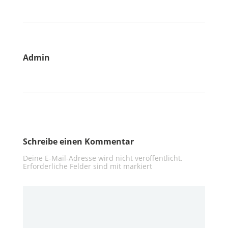
Admin
Schreibe einen Kommentar
Deine E-Mail-Adresse wird nicht veröffentlicht.
Erforderliche Felder sind mit
markiert