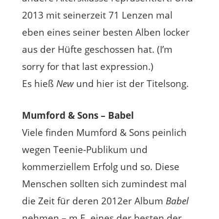
2013 mit seinerzeit 71 Lenzen mal
eben eines seiner besten Alben locker
aus der Hüfte geschossen hat. (I’m
sorry for that last expression.)
Es hieß
New
und hier ist der Titelsong.
Mumford & Sons – Babel
Viele finden Mumford & Sons peinlich
wegen Teenie-Publikum und
kommerziellem Erfolg und so. Diese
Menschen sollten sich zumindest mal
die Zeit für deren 2012er Album
Babel
nehmen – m.E. eines der besten der