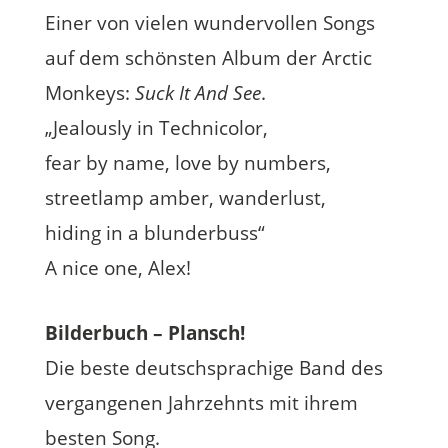
Einer von vielen wundervollen Songs
auf dem schönsten Album der Arctic
Monkeys:
Suck It And See
.
„Jealously in Technicolor,
fear by name, love by numbers,
streetlamp amber, wanderlust,
hiding in a blunderbuss“
A nice one, Alex!
Bilderbuch – Plansch!
Die beste deutschsprachige Band des
vergangenen Jahrzehnts mit ihrem
besten Song.