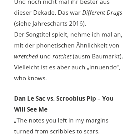
Und noch nicht mal ihr bester aus
dieser Dekade. Das war
Different Drugs
(siehe Jahrescharts 2016).
Der Songtitel spielt, nehme ich mal an,
mit der phonetischen Ähnlichkeit von
wretched
und
ratchet
(ausm Baumarkt).
Vielleicht ist es aber auch „innuendo“,
who knows.
Dan Le Sac vs. Scroobius Pip – You
Will See Me
„The notes you left in my margins
turned from scribbles to scars.