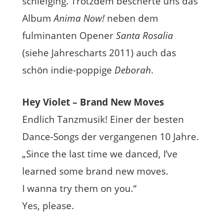
schiefging. Trotzdem bescherte uns das
Album
Anima Now!
neben dem
fulminanten Opener
Santa Rosalia
(siehe Jahrescharts 2011) auch das
schön indie-poppige
Deborah
.
Hey Violet – Brand New Moves
Endlich Tanzmusik! Einer der besten
Dance-Songs der vergangenen 10 Jahre.
„Since the last time we danced, I’ve
learned some brand new moves.
I wanna try them on you.“
Yes, please.