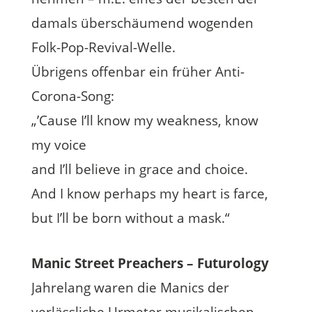
damals überschäumend wogenden
Folk-Pop-Revival-Welle.
Übrigens offenbar ein früher Anti-
Corona-Song:
„’Cause I’ll know my weakness, know
my voice
and I’ll believe in grace and choice.
And I know perhaps my heart is farce,
but I’ll be born without a mask.“
Manic Street Preachers – Futurology
Jahrelang waren die Manics der