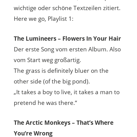
wichtige oder schöne Textzeilen zitiert.
Here we go, Playlist 1:
The Lumineers – Flowers In Your Hair
Der erste Song vom ersten Album. Also
vom Start weg großartig.
The grass is definitely bluer on the
other side (of the big pond).
„It takes a boy to live, it takes a man to
pretend he was there.“
The Arctic Monkeys – That’s Where
You’re Wrong