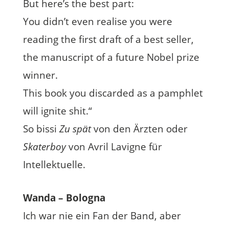
But here’s the best part:
You didn’t even realise you were
reading the first draft of a best seller,
the manuscript of a future Nobel prize
winner.
This book you discarded as a pamphlet
will ignite shit.“
So bissi
Zu spät
von den Ärzten oder
Skaterboy
von Avril Lavigne für
Intellektuelle.
Wanda – Bologna
Ich war nie ein Fan der Band, aber