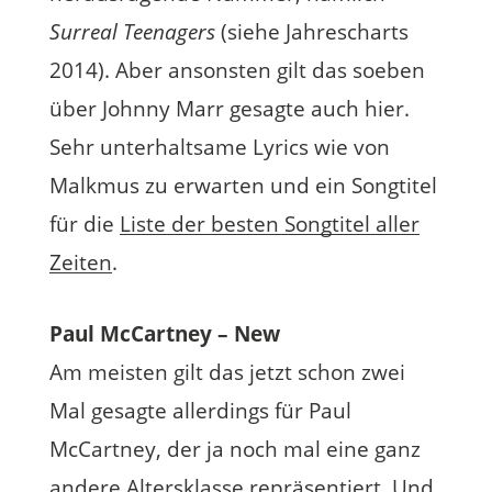
Surreal Teenagers
(siehe Jahrescharts
2014). Aber ansonsten gilt das soeben
über Johnny Marr gesagte auch hier.
Sehr unterhaltsame Lyrics wie von
Malkmus zu erwarten und ein Songtitel
für die
Liste der besten Songtitel aller
Zeiten
.
Paul McCartney – New
Am meisten gilt das jetzt schon zwei
Mal gesagte allerdings für Paul
McCartney, der ja noch mal eine ganz
andere Altersklasse repräsentiert. Und