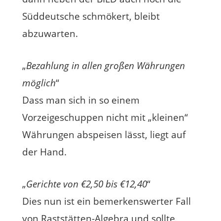
Süddeutsche schmökert, bleibt
abzuwarten.
„
Bezahlung in allen großen Währungen
möglich
“
Dass man sich in so einem
Vorzeigeschuppen nicht mit „kleinen“
Währungen abspeisen lässt, liegt auf
der Hand.
„
Gerichte von €2,50 bis €12,40
“
Dies nun ist ein bemerkenswerter Fall
von Raststätten-Algebra und sollte