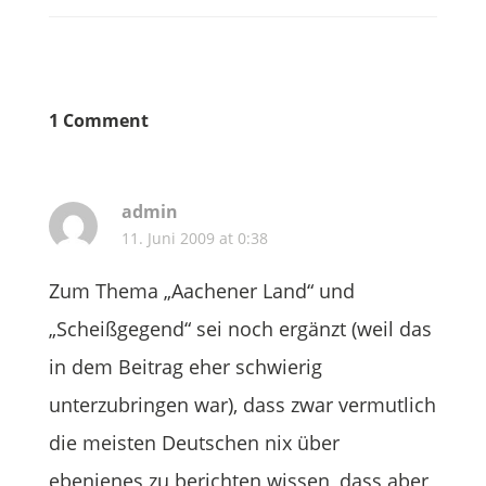
1 Comment
admin
11. Juni 2009 at 0:38
Zum Thema „Aachener Land“ und
„Scheißgegend“ sei noch ergänzt (weil das
in dem Beitrag eher schwierig
unterzubringen war), dass zwar vermutlich
die meisten Deutschen nix über
ebenjenes zu berichten wissen, dass aber