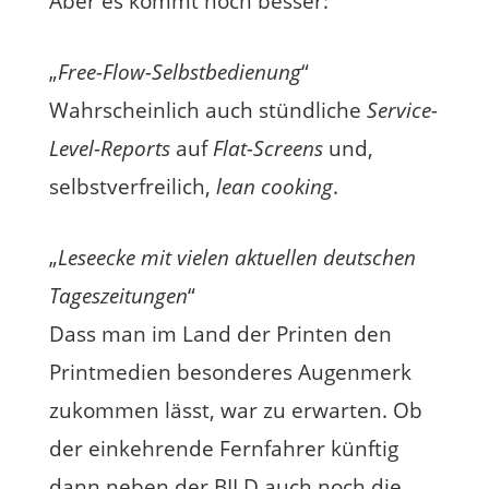
Aber es kommt noch besser:
„
Free-Flow-Selbstbedienung
“
Wahrscheinlich auch stündliche
Service-
Level-Reports
auf
Flat-Screens
und,
selbstverfreilich,
lean cooking
.
„
Leseecke mit vielen aktuellen deutschen
Tageszeitungen
“
Dass man im Land der Printen den
Printmedien besonderes Augenmerk
zukommen lässt, war zu erwarten. Ob
der einkehrende Fernfahrer künftig
dann neben der BILD auch noch die