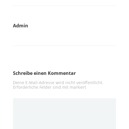
Admin
Schreibe einen Kommentar
Deine E-Mail-Adresse wird nicht veröffentlicht.
Erforderliche Felder sind mit
markiert