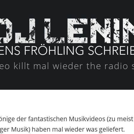
eo killt mal wieder the radio 
Könige der fantastischen Musikvideos (zu meist
iger Musik) haben mal wieder was geliefert.