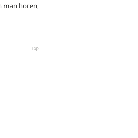
nn man hören,
Top