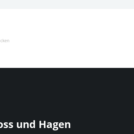
oss und Hagen