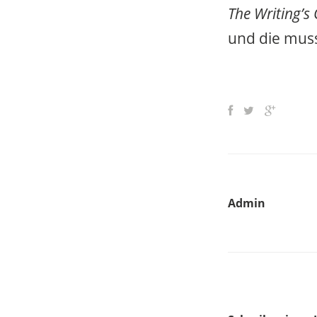
The Writing’s
und die mu
Admin