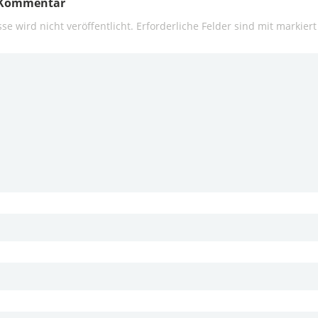
n Kommentar
se wird nicht veröffentlicht.
Erforderliche Felder sind mit
markiert