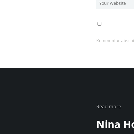
Read more
Nina H