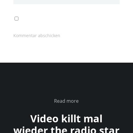
Read more
Video killt mal
wieder the radio star