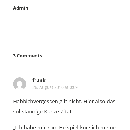
Admin
3 Comments
frunk
26. August 2010 at 0:09
Habbichvergessen gilt nicht. Hier also das
vollständige Kunze-Zitat:
„Ich habe mir zum Beispiel kürzlich meine