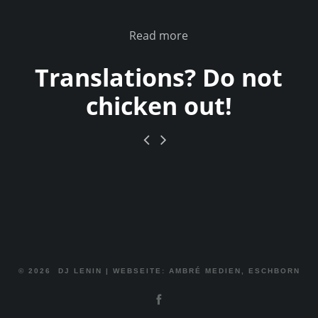
Read more
Translations? Do not
chicken out!
© 2026
DJ LENIN
|
WEBSEITE: AMBRÉ MEDIEN, ESCHBORN