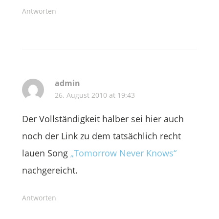
Antworten
admin
26. August 2010 at 19:43
Der Vollständigkeit halber sei hier auch
noch der Link zu dem tatsächlich recht
lauen Song
„Tomorrow Never Knows“
nachgereicht.
Antworten