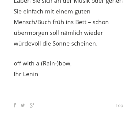
Laben Sie sich an der Musik oder gehen
Sie einfach mit einem guten
Mensch/Buch früh ins Bett – schon
übermorgen soll nämlich wieder
würdevoll die Sonne scheinen.
off with a (Rain-)bow,
Ihr Lenin
Top