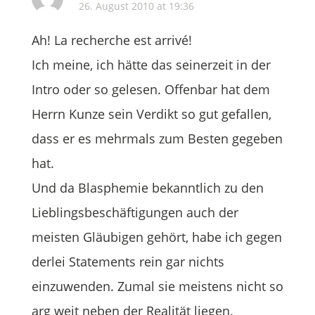
26. August 2010 at 19:36
Ah! La recherche est arrivé!
Ich meine, ich hätte das seinerzeit in der
Intro oder so gelesen. Offenbar hat dem
Herrn Kunze sein Verdikt so gut gefallen,
dass er es mehrmals zum Besten gegeben
hat.
Und da Blasphemie bekanntlich zu den
Lieblingsbeschäftigungen auch der
meisten Gläubigen gehört, habe ich gegen
derlei Statements rein gar nichts
einzuwenden. Zumal sie meistens nicht so
arg weit neben der Realität liegen.