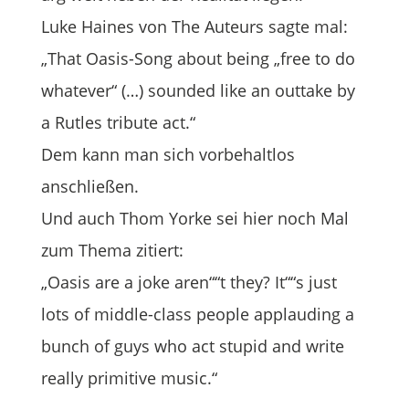
Luke Haines von The Auteurs sagte mal:
„That Oasis-Song about being „free to do
whatever“ (…) sounded like an outtake by
a Rutles tribute act.“
Dem kann man sich vorbehaltlos
anschließen.
Und auch Thom Yorke sei hier noch Mal
zum Thema zitiert:
„Oasis are a joke aren““t they? It““s just
lots of middle-class people applauding a
bunch of guys who act stupid and write
really primitive music.“