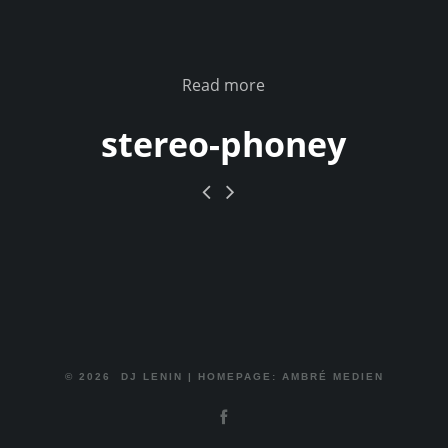
Read more
stereo-phoney
© 2026
DJ LENIN
|
HOMEPAGE: AMBRÉ MEDIEN