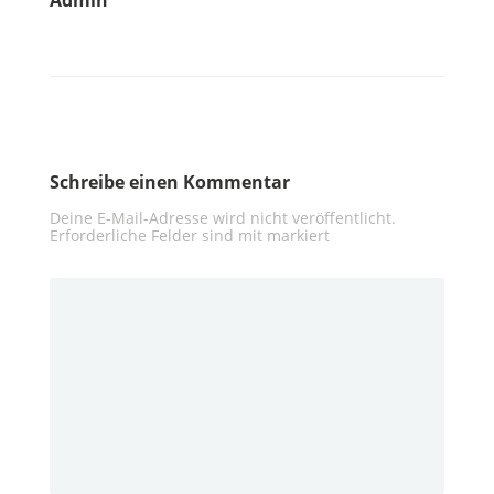
Admin
Schreibe einen Kommentar
Deine E-Mail-Adresse wird nicht veröffentlicht.
Erforderliche Felder sind mit
markiert