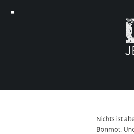
Nichts ist äl
Bonmot. Und 