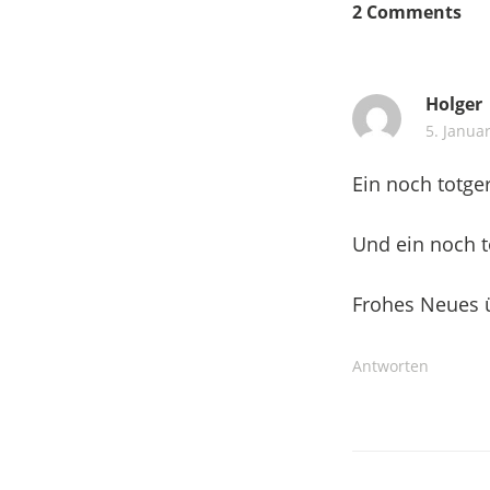
2 Comments
Holger
5. Janua
Ein noch totge
Und ein noch t
Frohes Neues 
Antworten