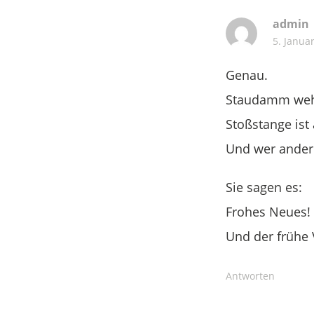
admin
5. Janua
Genau.
Staudamm wehr
Stoßstange ist 
Und wer andere
Sie sagen es:
Frohes Neues!
Und der frühe 
Antworten