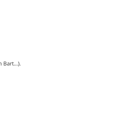
n Bart…).