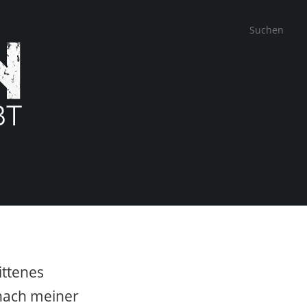
rittenes
 nach meiner