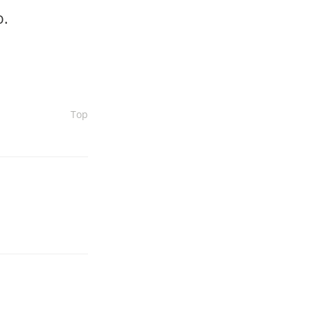
o.
Top