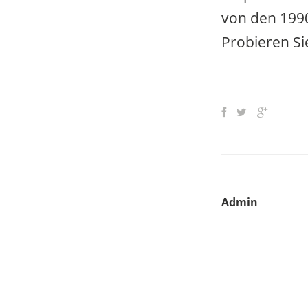
von den 1990
Probieren Si
Admin