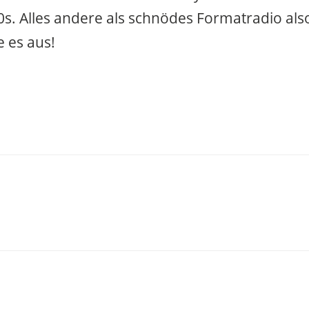
s. Alles andere als schnödes Formatradio als
e es aus!