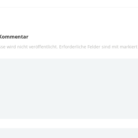
n Kommentar
se wird nicht veröffentlicht.
Erforderliche Felder sind mit
markiert