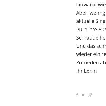
lauwarm wie 
Aber, wenngl
aktuelle Sing
Pure late-80s
Schraddelhe
Und das schr
wieder ein r
Zufrieden ab
Ihr Lenin