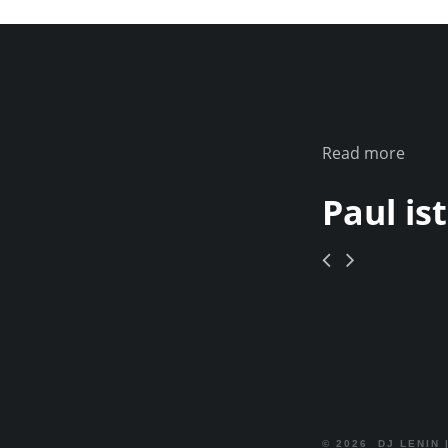
Read more
Paul ist
© 2026
DJ LENIN