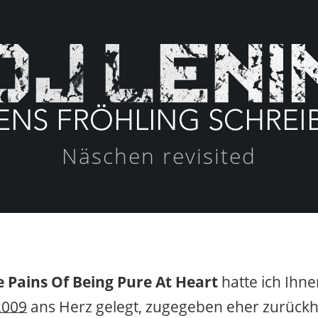
Näschen revisited
 Pains Of Being Pure At Heart
hatte ich Ihne
2009
ans Herz gelegt, zugegeben eher zurück