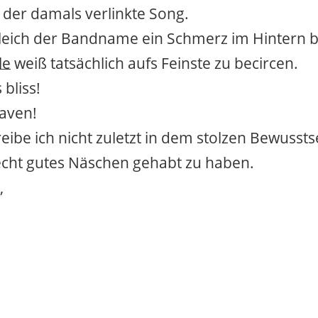
der damals verlinkte Song.
eich der Bandname ein Schmerz im Hintern bl
le
weiß tatsächlich aufs Feinste zu becircen.
 bliss!
aven!
eibe ich nicht zuletzt in dem stolzen Bewussts
echt gutes Näschen gehabt zu haben.
,