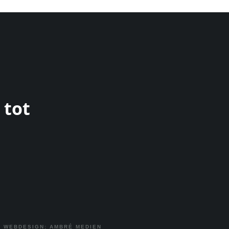
 tot
|
WEBDESIGN: AMBRÉ MEDIEN