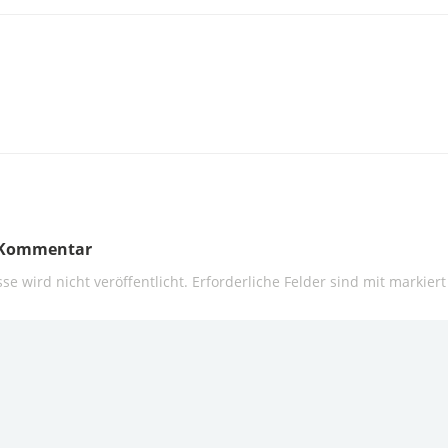
n Kommentar
se wird nicht veröffentlicht.
Erforderliche Felder sind mit
markiert