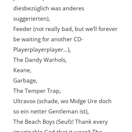
diesbezüglich was anderes
suggerierten),
Feeder (not really bad, but we’ll forever
be waiting for another CD-
Playerplayerplayer…),
The Dandy Warhols,
Keane,
Garbage,
The Temper Trap,
Ultravox (schade, wo Midge Ure doch
so ein netter Gentleman ist),
The Beach Boys (Seufz! Thank every