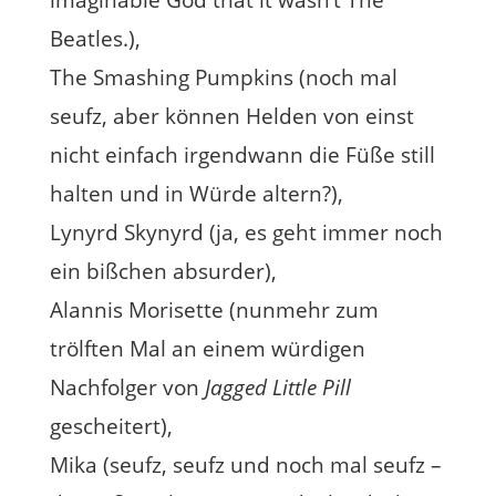
imaginable God that it wasn’t The
Beatles.),
The Smashing Pumpkins (noch mal
seufz, aber können Helden von einst
nicht einfach irgendwann die Füße still
halten und in Würde altern?),
Lynyrd Skynyrd (ja, es geht immer noch
ein bißchen absurder),
Alannis Morisette (nunmehr zum
trölften Mal an einem würdigen
Nachfolger von
Jagged Little Pill
gescheitert),
Mika (seufz, seufz und noch mal seufz –