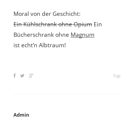
Moral von der Geschicht:
Ein Kühlschrank ohne Opium
Ein
Bücherschrank ohne
Magnum
ist echt’n Albtraum!
Top
Admin