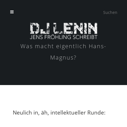
Was macht eigentlich Hans-
Magnus?
Neulich in, äh, intellektueller Runde: