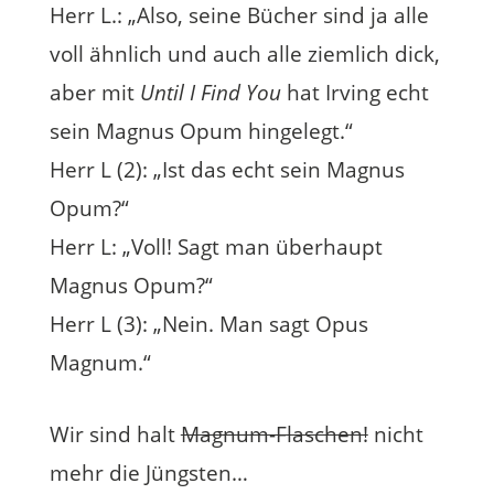
Herr L.: „Also, seine Bücher sind ja alle
voll ähnlich und auch alle ziemlich dick,
aber mit
Until I Find You
hat Irving echt
sein Magnus Opum hingelegt.“
Herr L (2): „Ist das echt sein Magnus
Opum?“
Herr L: „Voll! Sagt man überhaupt
Magnus Opum?“
Herr L (3): „Nein. Man sagt Opus
Magnum.“
Wir sind halt
Magnum-Flaschen!
nicht
mehr die Jüngsten…