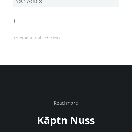
Read more
Käptn Nuss