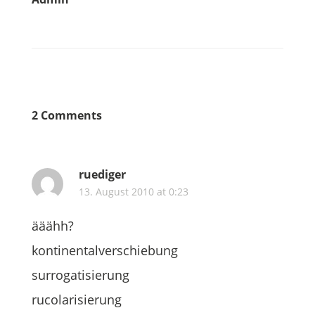
2 Comments
ruediger
13. August 2010 at 0:23
ääähh?
kontinentalverschiebung
surrogatisierung
rucolarisierung