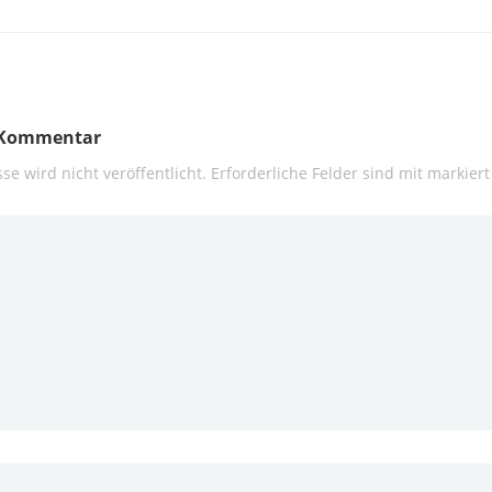
n Kommentar
se wird nicht veröffentlicht.
Erforderliche Felder sind mit
markiert