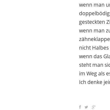
wenn man ung
doppelbödig
gesteckten Zi
wenn man zu
zähneklapper
nicht Halbes
wenn das Gla
steht man si
im Weg als e
Ich denke jei