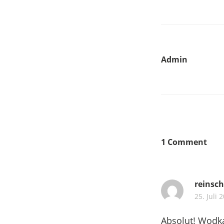
Admin
1 Comment
reinsch
25. Juli 
Absolut! Wodk