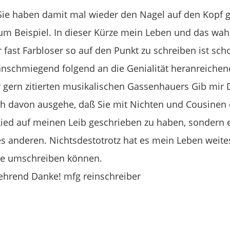
 Sie haben damit mal wieder den Nagel auf den Kopf g
m Beispiel. In dieser Kürze mein Leben und das wah
r fast Farbloser so auf den Punkt zu schreiben ist sch
nschmiegend folgend an die Genialität heranreichen
 gern zitierten musikalischen Gassenhauers Gib mir 
ch davon ausgehe, daß Sie mit Nichten und Cousinen 
Lied auf meinen Leib geschrieben zu haben, sondern 
es anderen. Nichtsdestotrotz hat es mein Leben weit
e umschreiben können.
hrend Danke! mfg reinschreiber