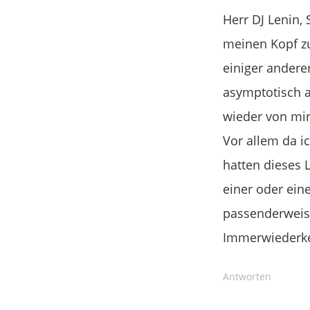
Herr DJ Lenin,
meinen Kopf zu
einiger andere
asymptotisch a
wieder von mir
Vor allem da i
hatten dieses 
einer oder ein
passenderweis
Immerwiederke
Antworten