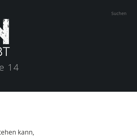
e 14
tehen kann,