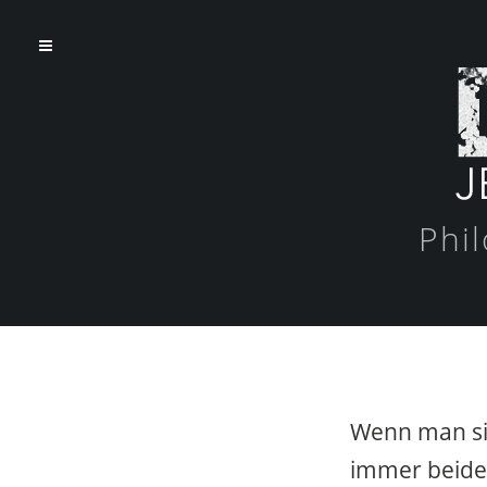
Phi
Wenn man sic
immer beide 