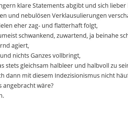
ern klare Statements abgibt und sich lieber 
en und nebulösen Verklausulierungen versch
elen eher zag- und flatterhaft folgt,
meist schwankend, zuwartend, ja beinahe sc
nd agiert,
 und nichts Ganzes vollbringt,
s stets gleichsam halbleer und halbvoll zu sein
ch dann mit diesem Indezisionismus nicht häuf
s angebracht wäre?
n.