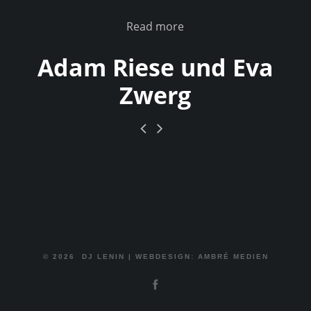
Read more
Adam Riese und Eva
Zwerg
© 2026
DJ LENIN
|
WEBDESIGN: AMBRÉ MEDIEN