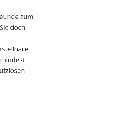
Freunde zum
Sie doch
stellbare
umindest
utzlosen