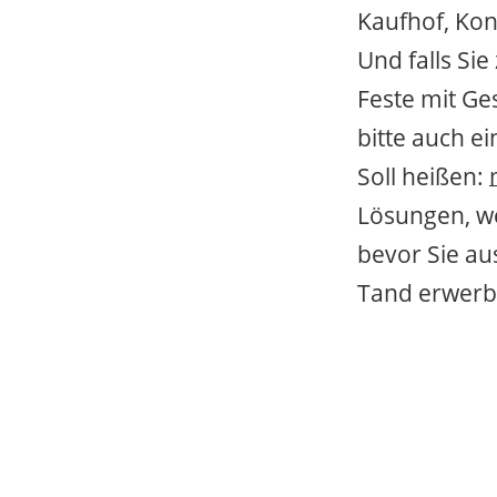
Kaufhof, Kon
Und falls Si
Feste mit Ge
bitte auch e
Soll heißen:
Lösungen, w
bevor Sie au
Tand erwerb