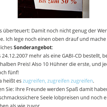
 überteuert: Damit noch nicht genug der We
e. Ich lege noch einen oben drauf und mache
liches
Sonderangebot
:
is 24.12.2007 mehr als eine GABI-CD bestellt,
halben Preis! Also 10 Hühner die erste, und j
ch fünf!
a heißt es
zugreifen, zugreifen zugreifen
.
n Sie: Ihre Freunde werden Spaß damit haben
eschmackssichere Seele lobpreisen und noch e
ben als wie zuvor.