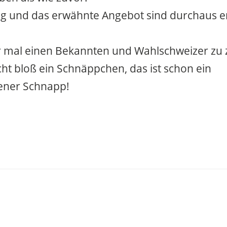
ag und das erwähnte Angebot sind durchaus e
 mal einen Bekannten und Wahlschweizer zu z
icht bloß ein Schnäppchen, das ist schon ein
ner Schnapp!