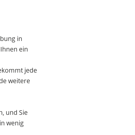
rbung in
 Ihnen ein
 bekommt jede
ede weitere
, und Sie
in wenig