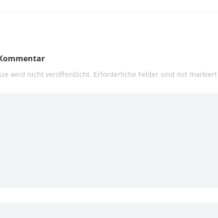
n Kommentar
se wird nicht veröffentlicht.
Erforderliche Felder sind mit
markiert