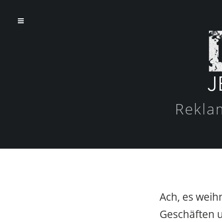
Reklam
Ach, es weih
Geschäften 