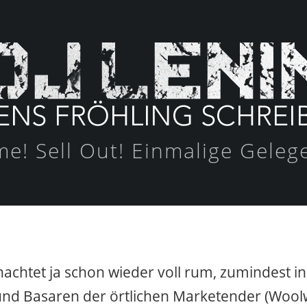
e! Sell Out! Einmalige Geleg
nachtet ja schon wieder voll rum, zumindest i
und Basaren der örtlichen Marketender (Wool