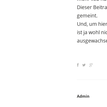
Dieser Beitr
gemeint.
Und, um hier
ist ja wohl n
ausgewachse
Admin