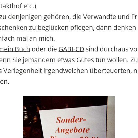
takthof etc.)
e zu denjenigen gehören, die Verwandte und 
schenken zu beglücken pflegen, dann denken 
infach mal an mich.
mein Buch
oder die
GABI-CD
sind durchaus vor
enn Sie jemandem etwas Gutes tun wollen. Z
s Verlegenheit irgendwelchen überteuerten, n
en.