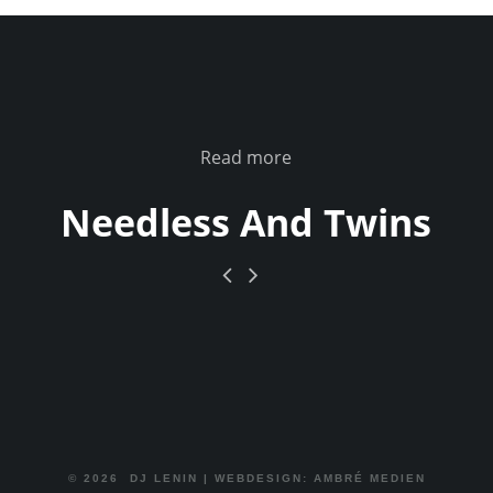
Read more
Needless And Twins
© 2026
DJ LENIN
|
WEBDESIGN: AMBRÉ MEDIEN