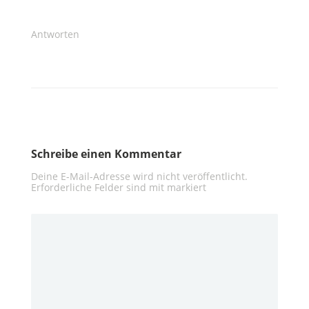
Antworten
Schreibe einen Kommentar
Deine E-Mail-Adresse wird nicht veröffentlicht.
Erforderliche Felder sind mit
markiert