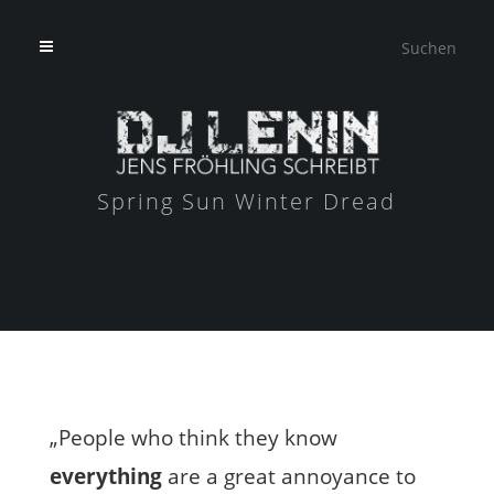
Spring Sun Winter Dread
„People who think they know
everything
are a great annoyance to