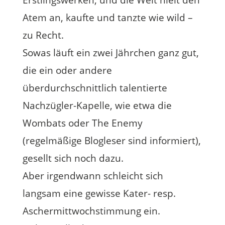
Erstlingswerken, und die Welt hielt den
Atem an, kaufte und tanzte wie wild –
zu Recht.
Sowas läuft ein zwei Jährchen ganz gut,
die ein oder andere
überdurchschnittlich talentierte
Nachzügler-Kapelle, wie etwa die
Wombats oder The Enemy
(regelmäßige Blogleser sind informiert),
gesellt sich noch dazu.
Aber irgendwann schleicht sich
langsam eine gewisse Kater- resp.
Aschermittwochstimmung ein.