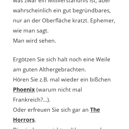
was zwar ein Mißverständnis ist, aber
wahrscheinlich ein gut begründbares,
nur an der Oberfläche kratzt. Ephemer,
wie man sagt.
Man wird sehen.
Ergötzen Sie sich halt noch eine Weile
am guten Althergebrachten.
Hören Sie z.B. mal wieder ein bißchen
Phoenix
(warum nicht mal
Frankreich?…).
Oder erfreuen Sie sich gar an
The
Horrors
.