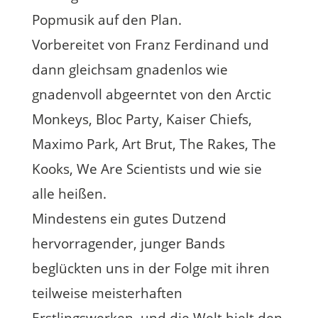
Popmusik auf den Plan.
Vorbereitet von Franz Ferdinand und
dann gleichsam gnadenlos wie
gnadenvoll abgeerntet von den Arctic
Monkeys, Bloc Party, Kaiser Chiefs,
Maximo Park, Art Brut, The Rakes, The
Kooks, We Are Scientists und wie sie
alle heißen.
Mindestens ein gutes Dutzend
hervorragender, junger Bands
beglückten uns in der Folge mit ihren
teilweise meisterhaften