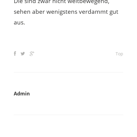
Die sind zwar nicht weltbewegend,
sehen aber wenigstens verdammt gut
aus.
Top
Admin