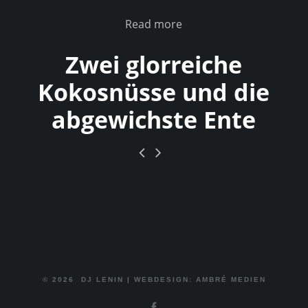
Read more
Zwei glorreiche
Kokosnüsse und die
abgewichste Ente
© 2026
DJ LENIN
|
WEBDESIGN: AMBRÉ MEDIEN