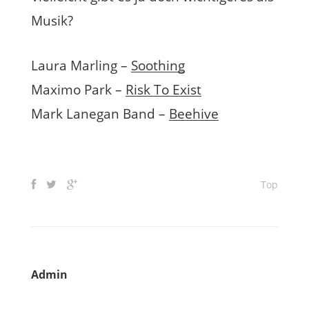
Musik?
Laura Marling –
Soothing
Maximo Park –
Risk To Exist
Mark Lanegan Band –
Beehive
Top
Admin