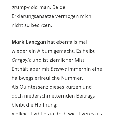
grumpy old man. Beide
Erklärungsansätze vermögen mich
nicht zu becircen.
Mark Lanegan
hat ebenfalls mal
wieder ein Album gemacht. Es heißt
Gargoyle
und ist ziemlicher Mist.
Enthält aber mit
Beehive
immerhin eine
halbwegs erfreuliche Nummer.
Als Quintessenz dieses kurzen und
doch niederschmetternden Beitrags
bleibt die Hoffnung:
Vielleicht gibt es ja doch wichtigeres als