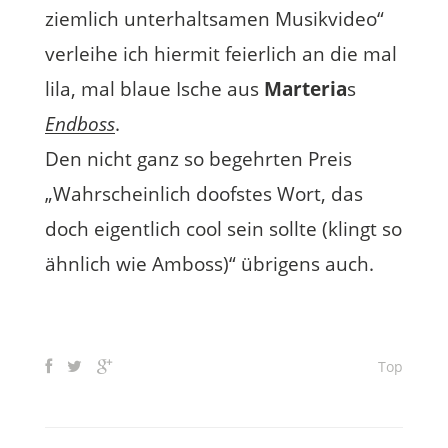
ziemlich unterhaltsamen Musikvideo“
verleihe ich hiermit feierlich an die mal
lila, mal blaue Ische aus
Marteria
s
Endboss
.
Den nicht ganz so begehrten Preis
„Wahrscheinlich doofstes Wort, das
doch eigentlich cool sein sollte (klingt so
ähnlich wie Amboss)“ übrigens auch.
Top