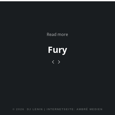
Read more
Fury
© 2026
DJ LENIN
|
INTERNETSEITE: AMBRÉ MEDIEN