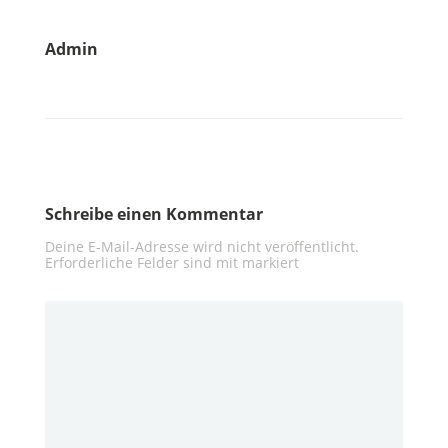
Admin
Schreibe einen Kommentar
Deine E-Mail-Adresse wird nicht veröffentlicht.
Erforderliche Felder sind mit
markiert