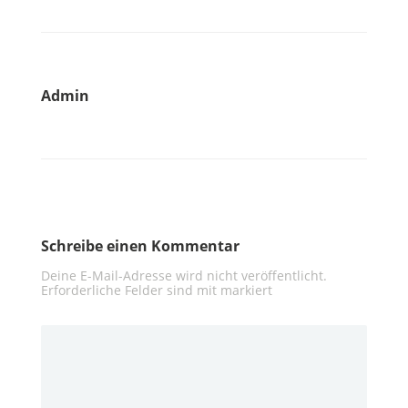
Admin
Schreibe einen Kommentar
Deine E-Mail-Adresse wird nicht veröffentlicht.
Erforderliche Felder sind mit
markiert