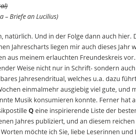
al)
ca –
Briefe an Lucilius
)
, natürlich. Und in der Folge dann auch hier
en Jahrescharts liegen mir auch dieses Jahr 
ten aus meinem erlauchten Freundeskreis vor
nder Weise nicht nur in Schrift- sondern auc
bares Jahresendritual, welches u.a. dazu führte
Wochen einmalmehr ausgiebig viel gute, und mi
nnte Musik konsumieren konnte. Ferner hat a
ikpostille
Q
eine inspirierende Liste der beste
nen Jahres publiziert, und an diesem reichen
Worten möchte ich Sie, liebe Leserinnen und 