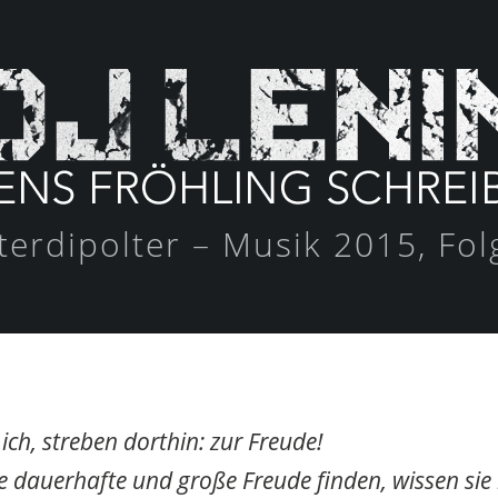
terdipolter – Musik 2015, Fol
 ich, streben dorthin: zur Freude!
e dauerhafte und große Freude finden, wissen sie 