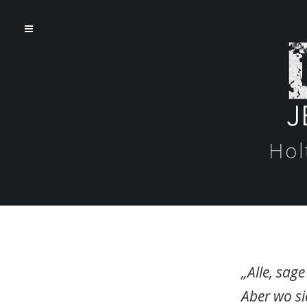
Hol
„Alle, sage
Aber wo si