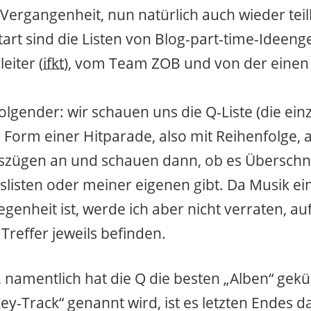
 Vergangenheit, nun natürlich auch wieder tei
tart sind die Listen von Blog-part-time-Ideeng
eiter (
ifkt
), vom Team ZOB und von der einen
folgender: wir schauen uns die Q-Liste (die einz
n Form einer Hitparade, also mit Reihenfolge, a
uszügen an und schauen dann, ob es Übersch
listen oder meiner eigenen gibt. Da Musik ei
egenheit ist, werde ich aber nicht verraten, a
e Treffer jeweils befinden.
 namentlich hat die Q die besten „Alben“ gekü
Key-Track“ genannt wird, ist es letzten Endes 