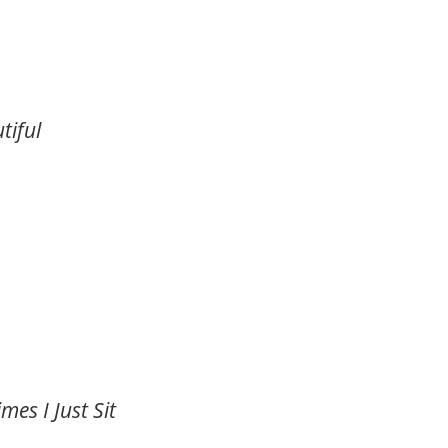
tiful
es I Just Sit