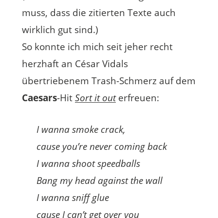
muss, dass die zitierten Texte auch
wirklich gut sind.)
So konnte ich mich seit jeher recht
herzhaft an César Vidals
übertriebenem Trash-Schmerz auf dem
Caesars
-Hit
Sort it out
erfreuen:
I wanna smoke crack,
cause you’re never coming back
I wanna shoot speedballs
Bang my head against the wall
I wanna sniff glue
cause I can’t get over you