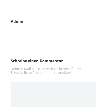
Admin
Schreibe einen Kommentar
Deine E-Mail-Adresse wird nicht veröffentlicht.
Erforderliche Felder sind mit
markiert