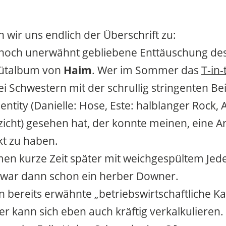
wir uns endlich der Überschrift zu:
 noch unerwähnt gebliebene Enttäuschung des
ütalbum von
Haim
. Wer im Sommer das
T-in-
i Schwestern mit der schrullig stringenten Bei
ntity (Danielle: Hose, Este: halblanger Rock, 
zicht) gesehen hat, der konnte meinen, eine A
t zu haben.
men kurze Zeit später mit weichgespültem J
 war dann schon ein herber Downer.
 bereits erwähnte „betriebswirtschaftliche Ka
er kann sich eben auch kräftig verkalkulieren.