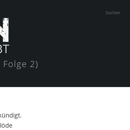
 Folge 2)
kündigt.
blöde