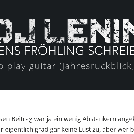
o play guitar (Jahresrückblick,
iesen Beitrag war ja ein wenig Abstänkern ange
r eigentlich grad gar keine Lust zu, aber wer 