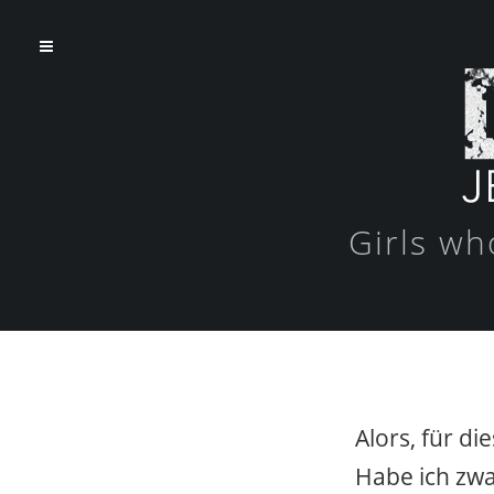
Girls wh
Alors, für d
Habe ich zwa