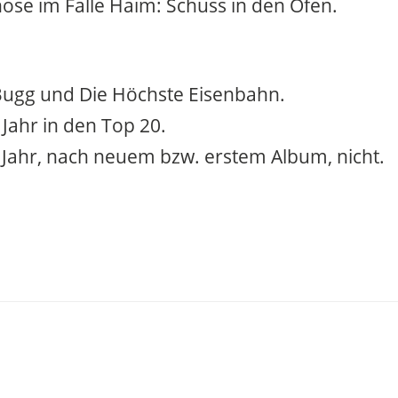
ose im Falle Haim: Schuss in den Ofen.
 Bugg und Die Höchste Eisenbahn.
 Jahr in den Top 20.
 Jahr, nach neuem bzw. erstem Album, nicht.