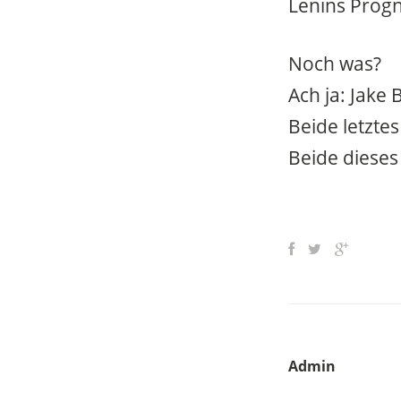
Lenins Progn
Noch was?
Ach ja: Jake
Beide letztes
Beide dieses
Admin