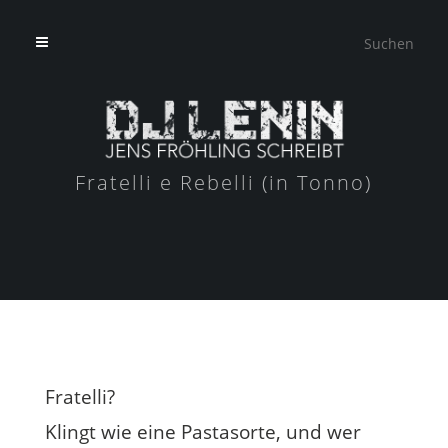
Fratelli e Rebelli (in Tonno)
Fratelli?
Klingt wie eine Pastasorte, und wer