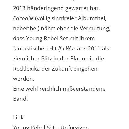
2013 händeringend gewartet hat.
Cocodile
(völlig sinnfreier Albumtitel,
nebenbei) nährt eher die Vermutung,
dass Young Rebel Set mit ihrem
fantastischen Hit
If I Was
aus 2011 als
ziemlicher Blitz in der Pfanne in die
Rocklexika der Zukunft eingehen
werden.
Eine wohl reichlich mißverstandene
Band.
Link:
Young Rebel Set – Unforgiven