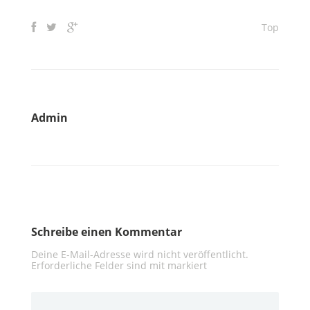
Top
Admin
Schreibe einen Kommentar
Deine E-Mail-Adresse wird nicht veröffentlicht.
Erforderliche Felder sind mit
markiert