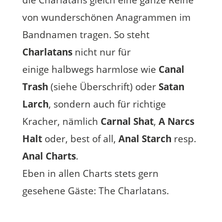
die Charlatans gleich eine ganze Reihe
von wunderschönen Anagrammen im
Bandnamen tragen. So steht
Charlatans
nicht nur für
einige halbwegs harmlose wie
Canal
Trash
(siehe Überschrift) oder
Satan
Larch
, sondern auch für richtige
Kracher, nämlich
Carnal Shat
,
A Narcs
Halt
oder, best of all,
Anal Starch
resp.
Anal Charts
.
Eben in allen Charts stets gern
gesehene Gäste: The Charlatans.