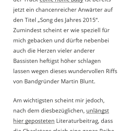
jetzt ein chancenreicher Anwärter auf
den Titel „Song des Jahres 2015“.
Zumindest scheint er wie speziell für
mich gebacken und dürfte nebenbei
auch die Herzen vieler anderer
Bassisten heftigst höher schlagen
lassen wegen dieses wundervollen Riffs
von Bandgründer Martin Blunt.
Am wichtigsten scheint mir jedoch,
nach dem diesbezüglichen,
unlängst
hier geposteten
Literaturbeitrag, dass