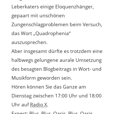
Leberkaters einige Eloquenzhänger,
gepaart mit unschönen
Zungenschlagproblemen beim Versuch,
das Wort „Quadrophenia“
auszusprechen.
Aber insgesamt dürfte es trotzdem eine
halbwegs gelungene aurale Umsetzung
des besagten Blogbeitrags in Wort- und
Musikform geworden sein.
Hören können Sie das Ganze am
Dienstag zwischen 17:00 Uhr und 18:00
Uhr auf
Radio X
.
Expect: Blur, Blur, Oasis, Blur, Oasis,