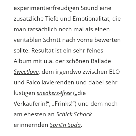
experimentierfreudigen Sound eine
zusätzliche Tiefe und Emotionalität, die
man tatsächlich noch mal als einen
veritablen Schritt nach vorne bewerten
sollte. Resultat ist ein sehr feines
Album mit u.a. der schönen Ballade
Sweetlove
, dem irgendwo zwischen ELO
und Falco lavierenden und dabei sehr
lustigen
sneakers4free
(„die
Verkäuferin!“, „Frinks!“) und dem noch
am ehesten an
Schick Schock
erinnernden
Sprit’n Soda
.