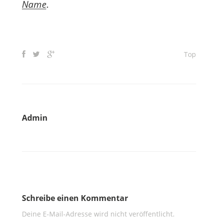
Name
.
Top
Admin
Schreibe einen Kommentar
Deine E-Mail-Adresse wird nicht veröffentlicht.