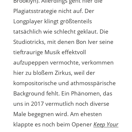
Brooklyn). Allerdings geht hier die
Plagiatsstrategie nicht auf. Der
Longplayer klingt größtenteils
tatsächlich wie schlecht geklaut. Die
Studiotricks, mit denen Bon Iver seine
tieftraurige Musik effektvoll
aufzupeppen vermochte, verkommen
hier zu bloßem Zirkus, weil der
kompositorische und athmosspärische
Background fehlt. Ein Phänomen, das
uns in 2017 vermutlich noch diverse
Male begegnen wird. Am ehesten
klappte es noch beim Opener
Keep Your