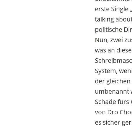
erste Single
talking abou
politische D
Nun, zwei zu
was an dieser
Schreibmasch
System, wenn
der gleichen
umbenannt 
Schade fürs
von Dro Cho
es sicher ger