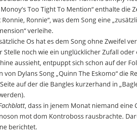
 „Monoy’s Too Tight To Mention“ enthalte die Z
t Ronnie, Ronnie“, was dem Song eine „zusätzl
imension“ verleihe.
sätzliche Os hat es dem Song ohne Zweifel ve
 Stelle noch wie ein unglücklicher Zufall oder
ine aussieht, entpuppt sich schon auf der Fol
 von Dylans Song „Quinn The Eskomo“ die Red
 Seite auf der die Bangles kurzerhand in „Bagl
werden).
Fachblatt
, dass in jenem Monat niemand eine 
noson mot dom Kontroboss rausbrachte. Dar
ne berichtet.