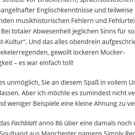
ngelhafter Englischkenntnisse und teilweise
den musikhistorischen Fehlern und Fehlurteil
 Bei totaler Abwesenheit jeglichen Sinns für s
-Kultur“. Und das alles obendrein aufgeschri
t ekelerregenden, gewollt lockeren Mucker-
eit – es war einfach toll!
t es unmöglich, Sie an diesem Spaß in vollem 
 lassen. Aber ich möchte es zumindest nicht 
d weniger Beispiele eine kleine Ahnung zu ve
 das
Fachblatt
anno 86 über eine damals noch
Soulband aus Manchester namens Simply Red