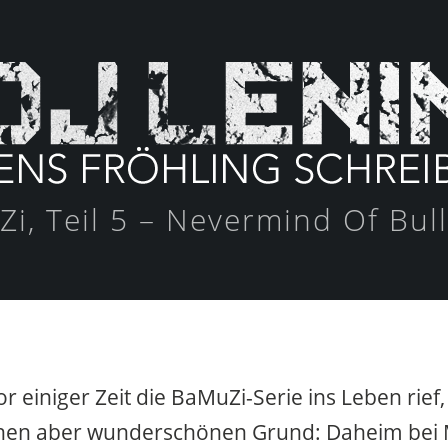
i, Teil 5 – Nevermind Of Bull
vor einiger Zeit die BaMuZi-Serie ins Leben rief
chen aber wunderschönen Grund: Daheim bei M