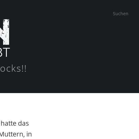
ocks!!
, hatte das
uttern, in