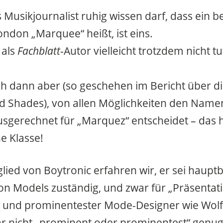
 Musikjournalist ruhig wissen darf, dass ein 
ondon „Marquee“ heißt, ist eins.
 als
Fachblatt
-Autor vielleicht trotzdem nicht tu
h dann aber (so geschehen im Bericht über d
d Shades), von allen Möglichkeiten den Namen
usgerechnet für „Marquez“ entscheidet – das h
e Klasse!
lied von Boytronic erfahren wir, er sei hauptb
von Models zuständig, und zwar für „Präsentat
 und prominentester Mode-Designer wie Wolf
r nicht „prominent oder prominentest“ genug