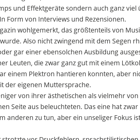
ps und Effektgeräte sondern auch ganz viel
 In Form von Interviews und Rezensionen.
azin wohlgemerkt, das größtenteils von Mus
wurde. Also nicht zwingend mit dem Segen rh
oder gar einer ebensolchen Ausbildung ausges
er Leuten, die zwar ganz gut mit einem Lötko
ogar einem Plektron hantieren konnten, aber ni
t der eigenen Muttersprache.
niger von ihrer ästhetischen als vielmehr von 
en Seite aus beleuchteten. Das eine hat zwar
m anderen zu tun, aber ein unseliger Fokus ist
t
strotzte vor Druckfehlern, sprachstilistischen