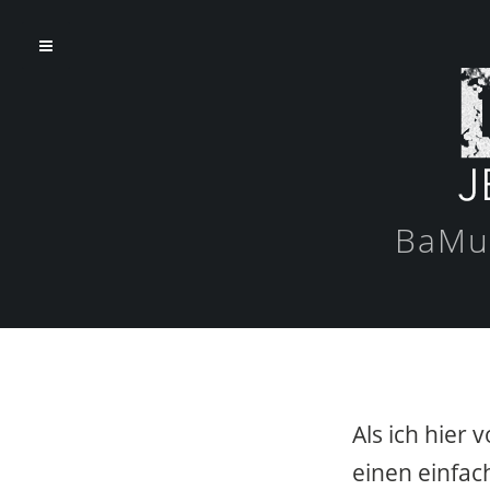
BaMuZ
Als ich hier 
einen einfa