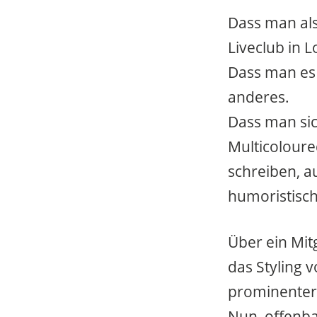
Dass man als
Liveclub in L
Dass man es
anderes.
Dass man sic
Multicoloure
schreiben, a
humoristisch
Über ein Mitg
das Styling 
prominenter
Nun, offenba