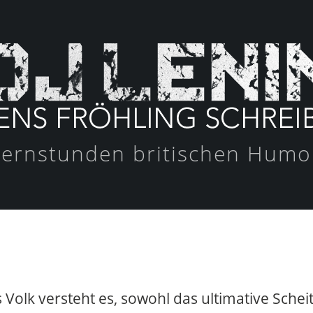
ternstunden britischen Humo
 Volk versteht es, sowohl das ultimative Schei