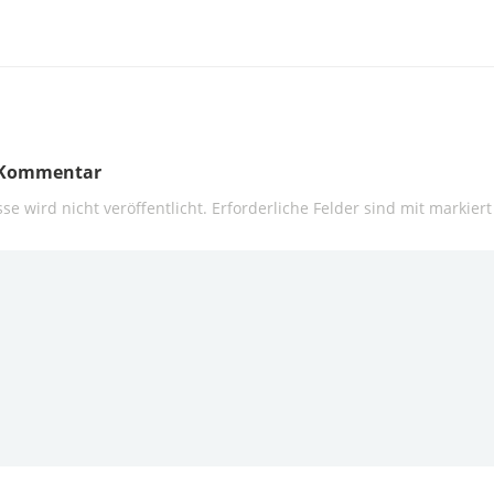
n Kommentar
se wird nicht veröffentlicht.
Erforderliche Felder sind mit
markiert