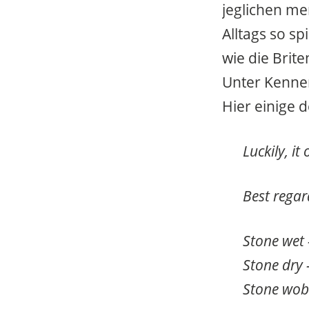
jeglichen me
Alltags so s
wie die Brite
Unter Kenne
Hier einige d
Luckily, it
Best regar
Stone wet 
Stone dry 
Stone wob