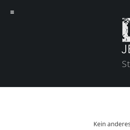
S
Kein anderes