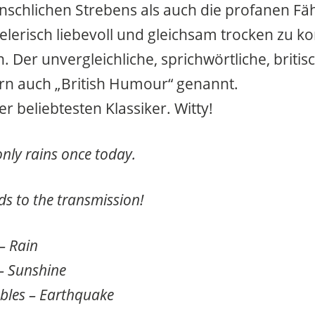
nschlichen Strebens als auch die profanen Fä
pielerisch liebevoll und gleichsam trocken zu 
n. Der unvergleichliche, sprichwörtliche, brit
rn auch „British Humour“ genannt.
er beliebtesten Klassiker. Witty!
 only rains once today.
ds to the transmission!
– Rain
– Sunshine
bles – Earthquake