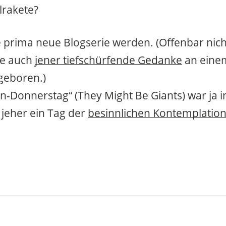
lrakete?
 prima neue Blogserie werden. (Offenbar nich
de auch
jener tiefschürfende Gedanke
an eine
geboren.)
-Donnerstag“ (They Might Be Giants) war ja i
 jeher ein Tag der
besinnlichen Kontemplatio