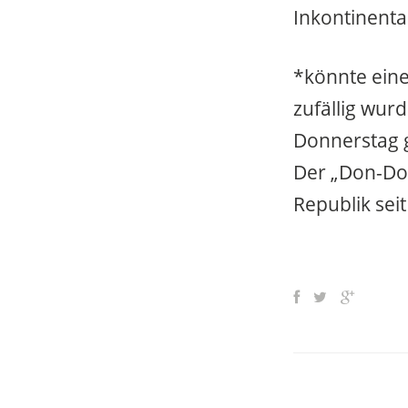
Inkontinenta
*könnte eine
zufällig wur
Donnerstag 
Der „Don-Don
Republik seit