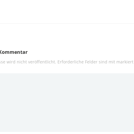
n Kommentar
se wird nicht veröffentlicht.
Erforderliche Felder sind mit
markiert