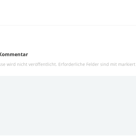
n Kommentar
se wird nicht veröffentlicht.
Erforderliche Felder sind mit
markiert