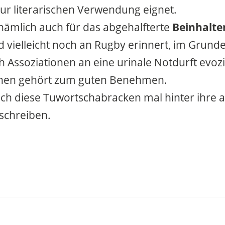
ur literarischen Verwendung eignet.
t nämlich auch für das abgehalfterte
Beinhalte
vielleicht noch an Rugby erinnert, im Grund
h Assoziationen an eine urinale Notdurft evozi
hen gehört zum guten Benehmen.
sich diese Tuwortschabracken mal hinter ihre
 schreiben.