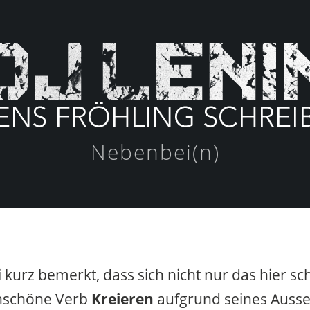
Nebenbei(n)
 kurz bemerkt, dass sich nicht nur das hier s
nschöne Verb
Kreieren
aufgrund seines Auss