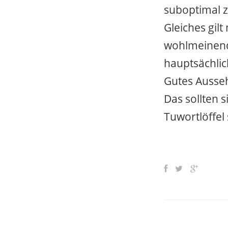
suboptimal z
Gleiches gil
wohlmeinend 
hauptsächlic
Gutes Ausse
Das sollten 
Tuwortlöffel