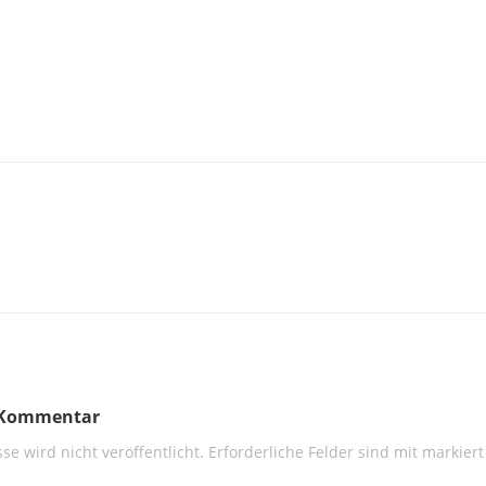
n Kommentar
se wird nicht veröffentlicht.
Erforderliche Felder sind mit
markiert