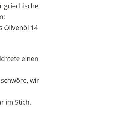
 griechische
n:
s Olivenöl 14
ichtete einen
 schwöre, wir
r im Stich.