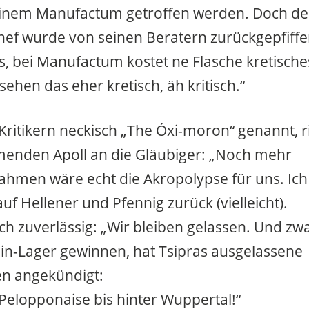
einem Manufactum getroffen werden. Doch der
ef wurde von seinen Beratern zurückgepfiffe
as, bei Manufactum kostet ne Flasche kretische
sehen das eher kretisch, äh kritisch.“
 Kritikern neckisch „The Óxi-moron“ genannt, r
menden Apoll an die Gläubiger: „Noch mehr
men wäre echt die Akropolypse für uns. Ich
auf Hellener und Pfennig zurück (vielleicht).
ch zuverlässig: „Wir bleiben gelassen. Und zwa
ein-Lager gewinnen, hat Tsipras ausgelassene
ten angekündigt:
 Pelopponaise bis hinter Wuppertal!“