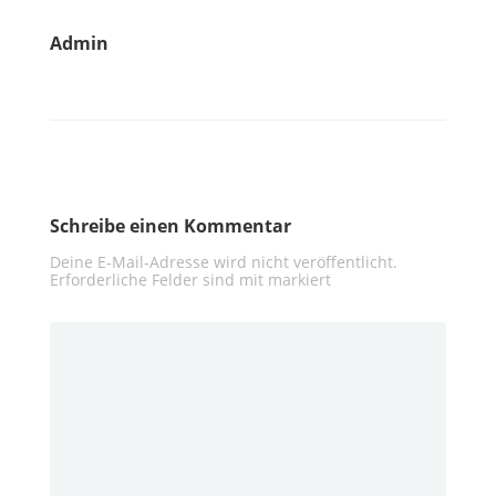
Admin
Schreibe einen Kommentar
Deine E-Mail-Adresse wird nicht veröffentlicht.
Erforderliche Felder sind mit
markiert