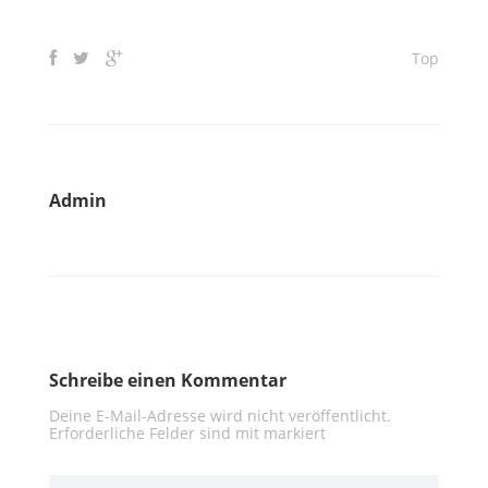
Top
Admin
Schreibe einen Kommentar
Deine E-Mail-Adresse wird nicht veröffentlicht.
Erforderliche Felder sind mit
markiert