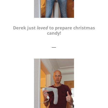
Derek just
loved
to prepare christmas
candy!
—